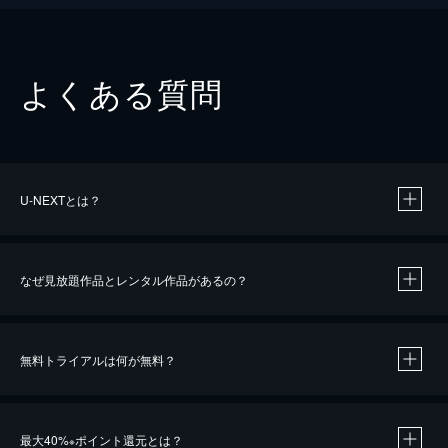
よくある質問
U-NEXTとは？
なぜ見放題作品とレンタル作品があるの？
無料トライアルは何が無料？
※
最大40%
ポイント還元とは？
※