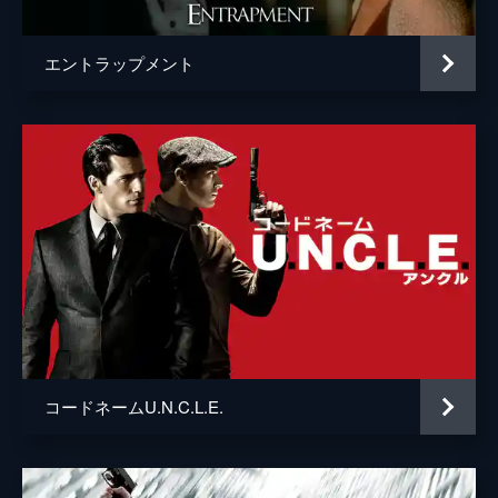
エントラップメント
コードネームU.N.C.L.E.