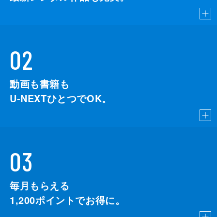
02
動画も書籍も
U-NEXTひとつでOK。
03
毎月もらえる
1,200
ポイントでお得に。