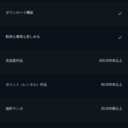
ダウンロード機能
動画も書籍も楽しめる
⾒放題作品
420,000本以上
ポイント（レンタル）作品
60,000本以上
無料マンガ
20,000冊以上