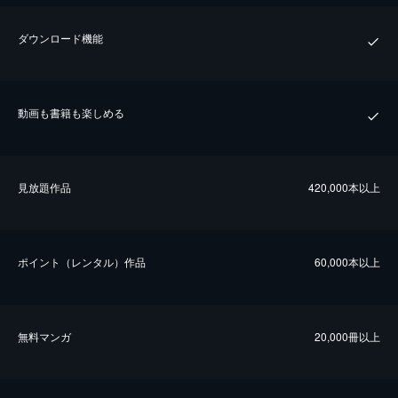
ダウンロード機能
動画も書籍も楽しめる
⾒放題作品
420,000本以上
ポイント（レンタル）作品
60,000本以上
無料マンガ
20,000冊以上