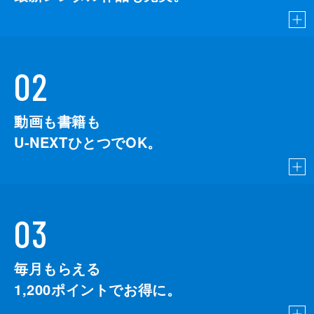
02
動画も書籍も
U-NEXTひとつでOK。
03
毎月もらえる
1,200
ポイントでお得に。