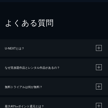
よくある質問
U-NEXTとは？
なぜ見放題作品とレンタル作品があるの？
無料トライアルは何が無料？
※
最大40%
ポイント還元とは？
※