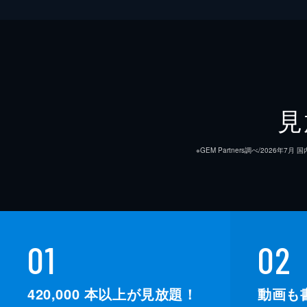
見
※GEM Partners調べ/20
01
02
420,000
本以上が見放題！
動画も