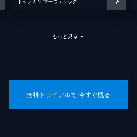
トップガン マーヴェリック
もっと見る
＋
無料トライアルで 今すぐ観る