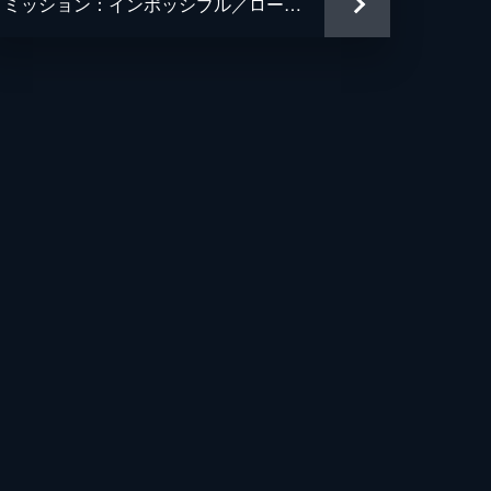
ミッション：インポッシブル／ローグ・ネイション