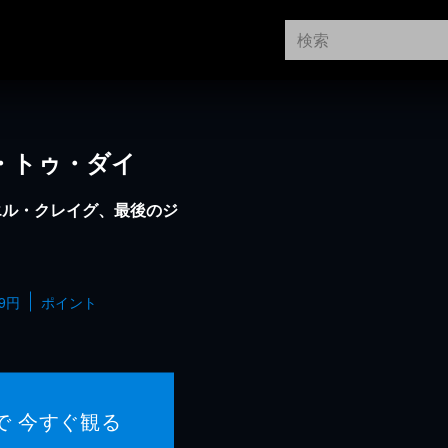
ム・トゥ・ダイ
エル・クレイグ、最後のジ
99円
ポイント
で 今すぐ観る