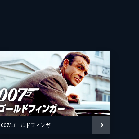
リー・ライト
トフ・ヴァルツ
・ファインズ
・キニア
デ・アルマス
ベンサーラ
ィッド・デンシック
・マグヌッセン
007/ゴールドフィンガー
ドラ・ソネット