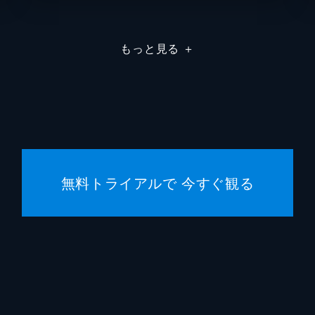
キャリ
もっと見る
＋
ニール
ロバー
キャリ
フィー
無料トライアルで 今すぐ観る
ハンス
マイケ
バーバ