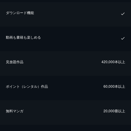
ダウンロード機能
動画も書籍も楽しめる
⾒放題作品
420,000本以上
ポイント（レンタル）作品
60,000本以上
無料マンガ
20,000冊以上