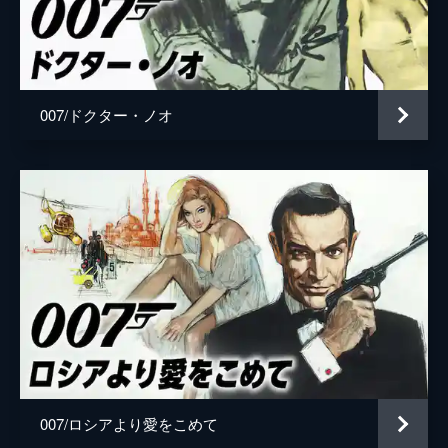
ローガン・アッシュ
ビリー・マグヌッセン
マチルド
リサ＝ドラ・ソネット
監督
キャリー・ジョージ・フクナガ
007/ドクター・ノオ
脚本
ニール・パーヴィス
ロバート・ウェイド
キャリー・ジョージ・フクナガ
フィービー・ウォーラー＝ブリッジ
音楽
ハンス・ジマー
製作
マイケル・Ｇ・ウィルソン
バーバラ・ブロッコリ
007/ロシアより愛をこめて