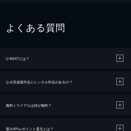
よくある質問
U-NEXTとは？
なぜ見放題作品とレンタル作品があるの？
無料トライアルは何が無料？
※
最大40%
ポイント還元とは？
※