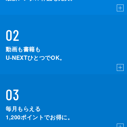
02
動画も書籍も
U-NEXTひとつでOK。
03
毎月もらえる
1,200
ポイントでお得に。