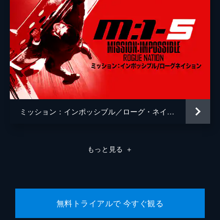
ミッション：インポッシブル／ローグ・ネイション
もっと見る
＋
無料トライアルで 今すぐ観る