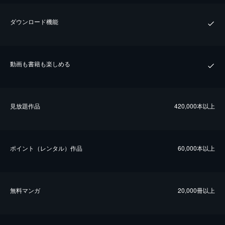
ダウンロード機能
動画も書籍も楽しめる
⾒放題作品
420,000本以上
ポイント（レンタル）作品
60,000本以上
無料マンガ
20,000冊以上