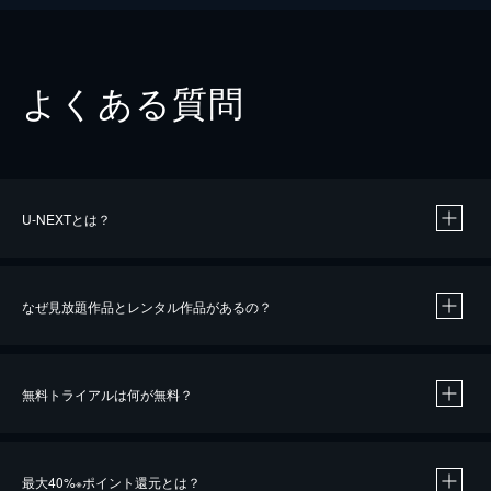
よくある質問
U-NEXTとは？
なぜ見放題作品とレンタル作品があるの？
無料トライアルは何が無料？
※
最大40%
ポイント還元とは？
※