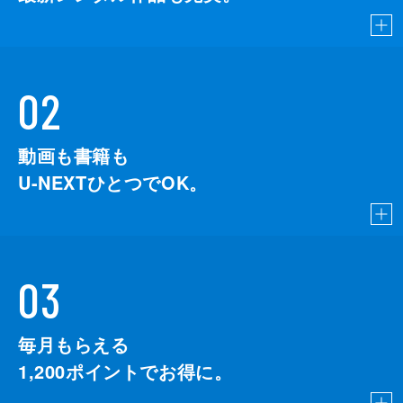
02
動画も書籍も
U-NEXTひとつでOK。
03
毎月もらえる
1,200
ポイントでお得に。