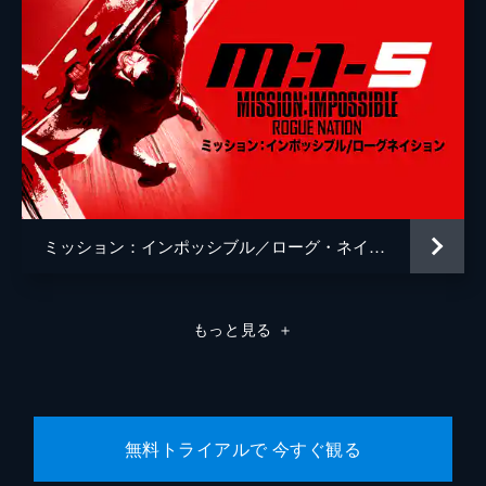
ミッション：インポッシブル／ローグ・ネイション
もっと見る
＋
無料トライアルで 今すぐ観る