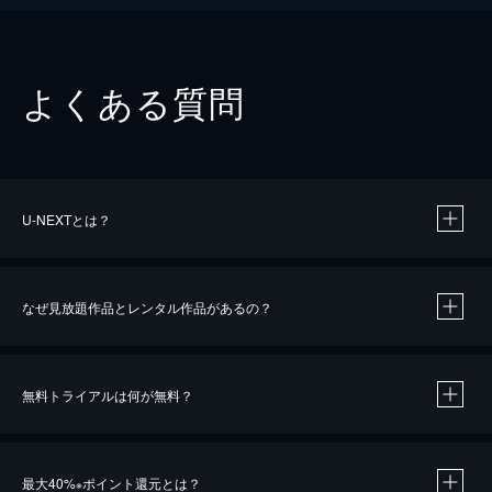
よくある質問
U-NEXTとは？
なぜ見放題作品とレンタル作品があるの？
無料トライアルは何が無料？
※
最大40%
ポイント還元とは？
※