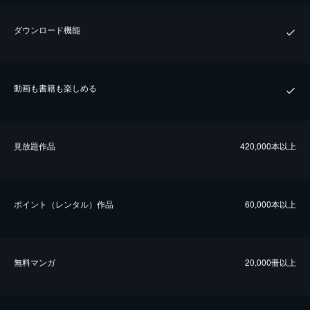
ダウンロード機能
動画も書籍も楽しめる
⾒放題作品
420,000本以上
ポイント（レンタル）作品
60,000本以上
無料マンガ
20,000冊以上