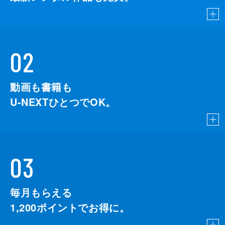
02
動画も書籍も
U-NEXTひとつでOK。
03
毎月もらえる
1,200
ポイントでお得に。