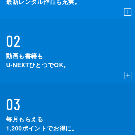
最新レンタル作品も充実。
02
動画も書籍も
U-NEXTひとつでOK。
03
毎月もらえる
1,200
ポイントでお得に。