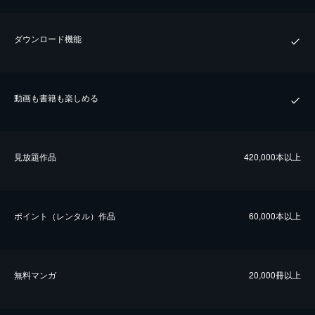
ダウンロード機能
動画も書籍も楽しめる
⾒放題作品
420,000本以上
ポイント（レンタル）作品
60,000本以上
無料マンガ
20,000冊以上