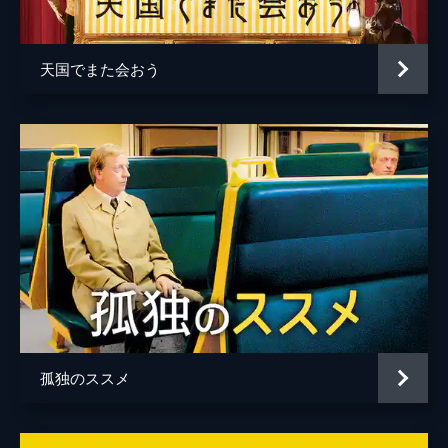
天国でまた会おう
孤独のススメ