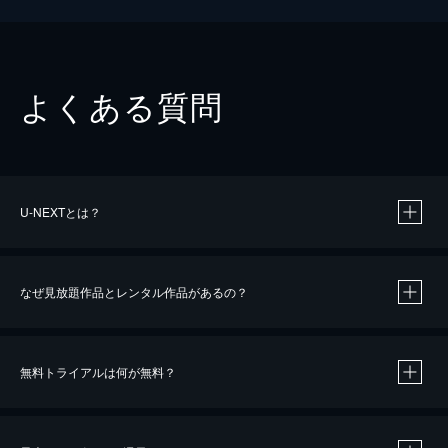
よくある質問
U-NEXTとは？
なぜ見放題作品とレンタル作品があるの？
無料トライアルは何が無料？
※