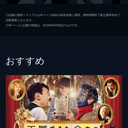
製作
マルセラ・サンティバーニェス
◎記載の無料トライアルは本ページ経由の新規登録に適用。無料期間終了後は通常料金で
自動更新となります。
◎本ページに記載の情報は、2026年8月現在のものです。
おすすめ