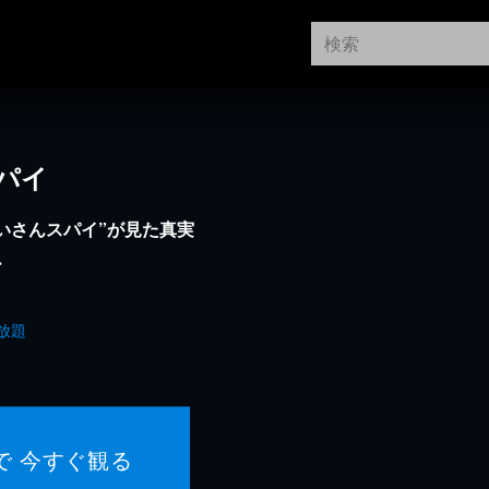
パイ
いさんスパイ”が見た真実
ー
放題
で 今すぐ観る