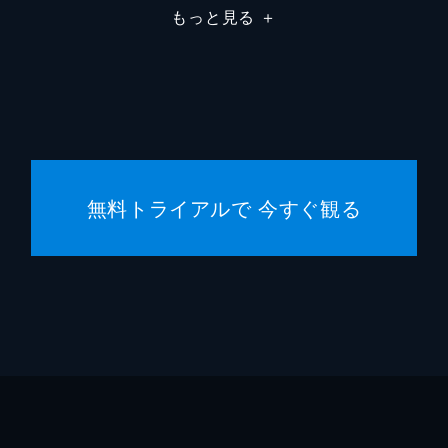
もっと見る
＋
無料トライアルで 今すぐ観る