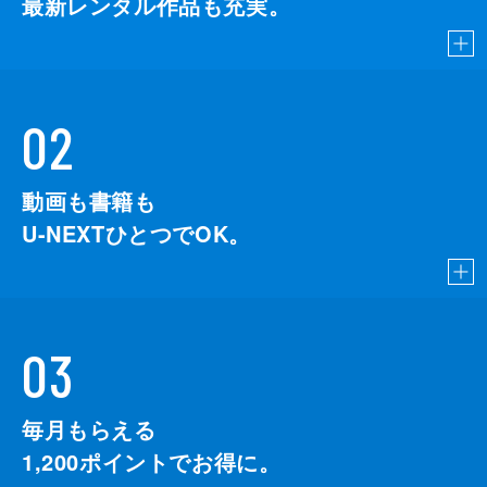
最新レンタル作品も充実。
02
動画も書籍も
U-NEXTひとつでOK。
03
毎月もらえる
1,200
ポイントでお得に。