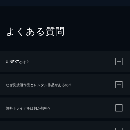
よくある質問
U-NEXTとは？
なぜ見放題作品とレンタル作品があるの？
無料トライアルは何が無料？
※