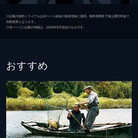
製作
マルセラ・サンティバーニェス
◎記載の無料トライアルは本ページ経由の新規登録に適用。無料期間終了後は通常料金で
自動更新となります。
◎本ページに記載の情報は、2026年8月現在のものです。
おすすめ