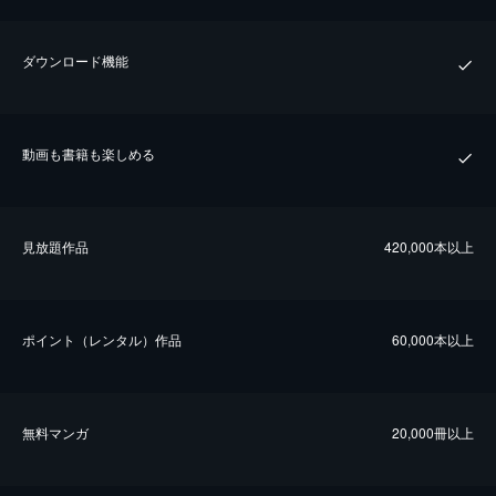
ダウンロード機能
動画も書籍も楽しめる
⾒放題作品
420,000本以上
ポイント（レンタル）作品
60,000本以上
無料マンガ
20,000冊以上