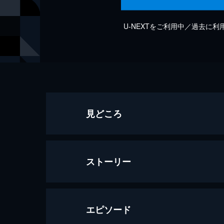
U-NEXTをご利用中／過去に
見どころ
ストーリー
エピソード