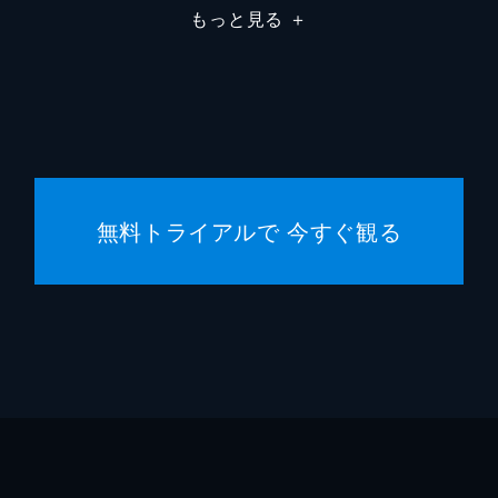
もっと見る
＋
無料トライアルで 今すぐ観る