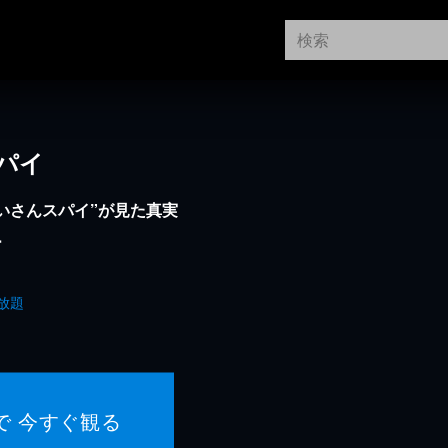
パイ
いさんスパイ”が見た真実
ー
放題
で 今すぐ観る