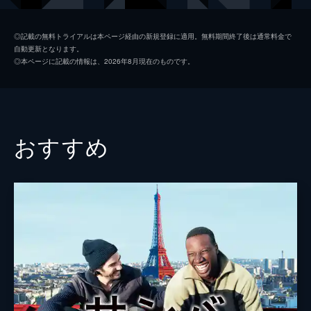
製作
マルセラ・サンティバーニェス
◎記載の無料トライアルは本ページ経由の新規登録に適用。無料期間終了後は通常料金で
自動更新となります。
◎本ページに記載の情報は、2026年8月現在のものです。
おすすめ