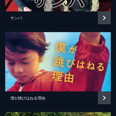
サンバ
僕が跳びはねる理由