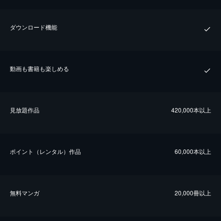
ダウンロード機能
動画も書籍も楽しめる
⾒放題作品
420,000本以上
ポイント（レンタル）作品
60,000本以上
無料マンガ
20,000冊以上