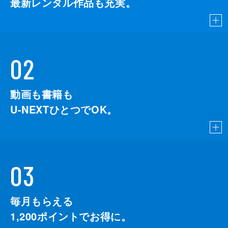
最新レンタル作品も充実。
02
動画も書籍も
U-NEXTひとつでOK。
03
毎月もらえる
1,200
ポイントでお得に。