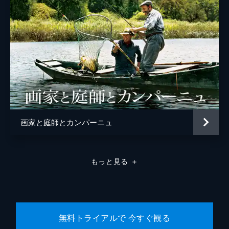
画家と庭師とカンパーニュ
もっと見る
＋
無料トライアルで 今すぐ観る