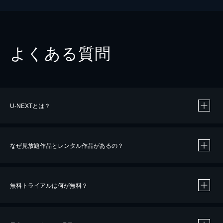
よくある質問
U-NEXTとは？
なぜ見放題作品とレンタル作品があるの？
無料トライアルは何が無料？
※