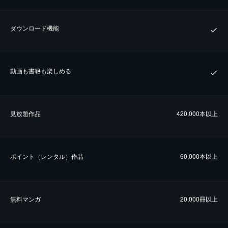
ダウンロード機能
動画も書籍も楽しめる
⾒放題作品
420,000本以上
ポイント（レンタル）作品
60,000本以上
無料マンガ
20,000冊以上