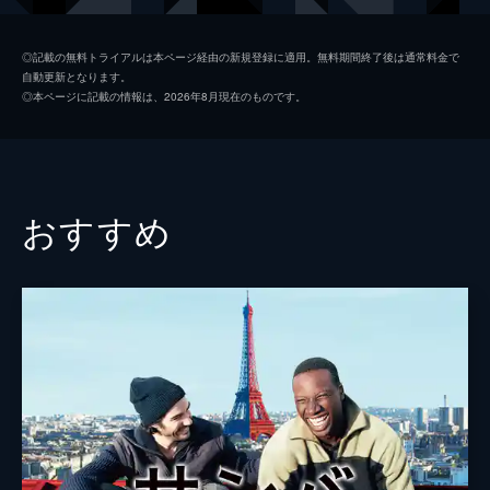
製作
マルセラ・サンティバーニェス
◎記載の無料トライアルは本ページ経由の新規登録に適用。無料期間終了後は通常料金で
自動更新となります。
◎本ページに記載の情報は、2026年8月現在のものです。
おすすめ