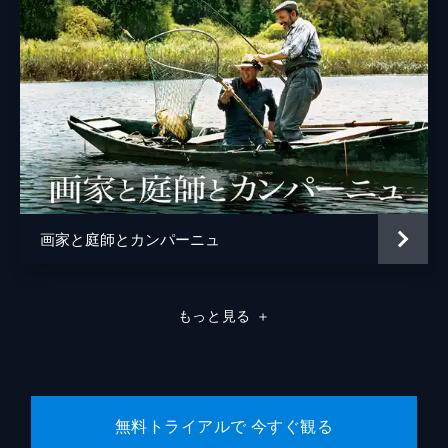
画家と庭師とカンパーニュ
もっと見る
＋
無料トライアルで 今すぐ観る