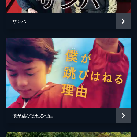
サンバ
僕が跳びはねる理由