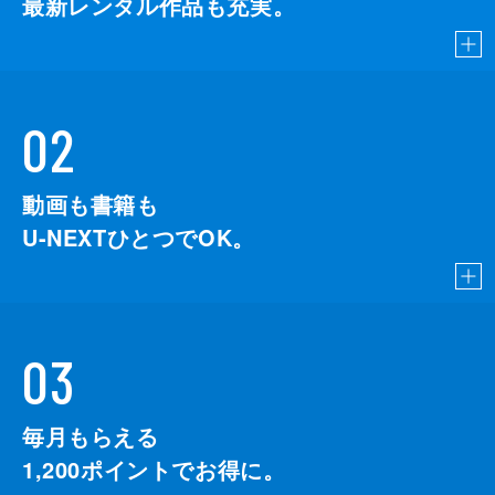
最新レンタル作品も充実。
02
動画も書籍も
U-NEXTひとつでOK。
03
毎月もらえる
1,200
ポイントでお得に。