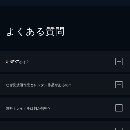
よくある質問
U-NEXTとは？
なぜ見放題作品とレンタル作品があるの？
無料トライアルは何が無料？
※