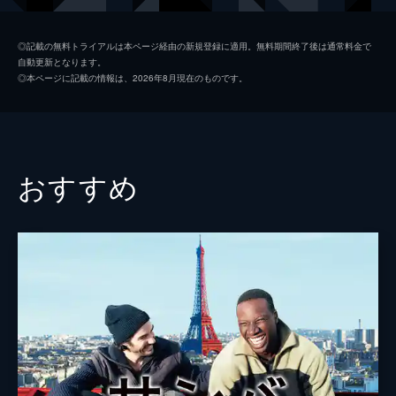
製作
マルセラ・サンティバーニェス
◎記載の無料トライアルは本ページ経由の新規登録に適用。無料期間終了後は通常料金で
自動更新となります。
◎本ページに記載の情報は、2026年8月現在のものです。
おすすめ