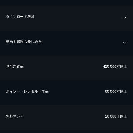
ダウンロード機能
動画も書籍も楽しめる
⾒放題作品
420,000本以上
ポイント（レンタル）作品
60,000本以上
無料マンガ
20,000冊以上