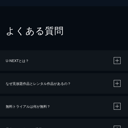
よくある質問
U-NEXTとは？
なぜ見放題作品とレンタル作品があるの？
無料トライアルは何が無料？
※