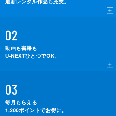
最新レンタル作品も充実。
02
動画も書籍も
U-NEXTひとつでOK。
03
毎月もらえる
1,200
ポイントでお得に。