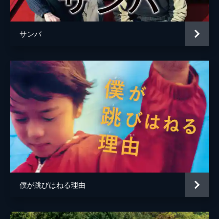
サンバ
僕が跳びはねる理由