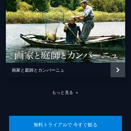
画家と庭師とカンパーニュ
もっと見る
＋
無料トライアルで 今すぐ観る