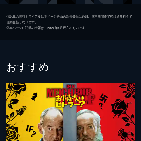
製作
マルセラ・サンティバーニェス
◎記載の無料トライアルは本ページ経由の新規登録に適用。無料期間終了後は通常料金で
自動更新となります。
◎本ページに記載の情報は、2026年8月現在のものです。
おすすめ