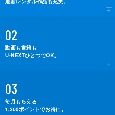
最新レンタル作品も充実。
02
動画も書籍も
U-NEXTひとつでOK。
03
毎月もらえる
1,200
ポイントでお得に。