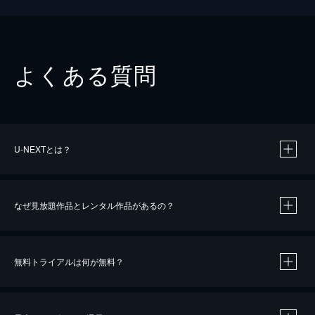
よくある質問
U-NEXTとは？
なぜ見放題作品とレンタル作品があるの？
無料トライアルは何が無料？
※