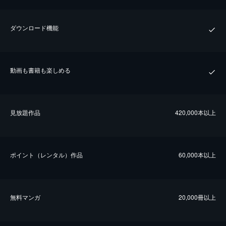
ダウンロード機能
動画も書籍も楽しめる
⾒放題作品
420,000本以上
ポイント（レンタル）作品
60,000本以上
無料マンガ
20,000冊以上