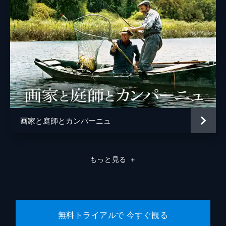
画家と庭師とカンパーニュ
もっと見る
＋
無料トライアルで 今すぐ観る