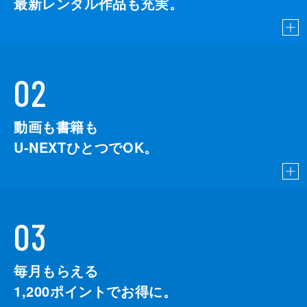
最新レンタル作品も充実。
02
動画も書籍も
U-NEXTひとつでOK。
03
毎月もらえる
1,200
ポイントでお得に。