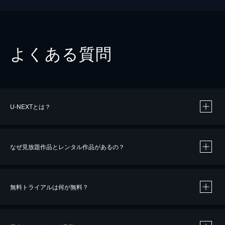
よくある質問
U-NEXTとは？
なぜ見放題作品とレンタル作品があるの？
無料トライアルは何が無料？
※