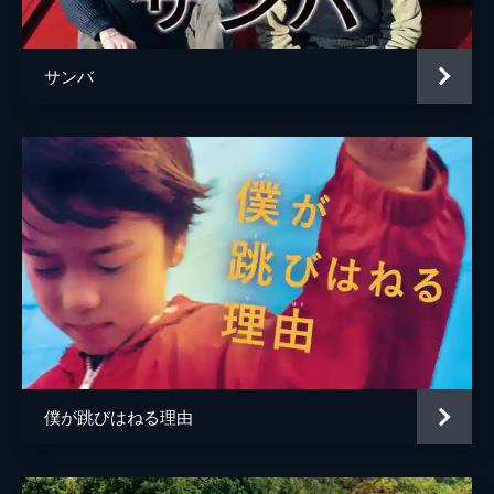
サンバ
僕が跳びはねる理由