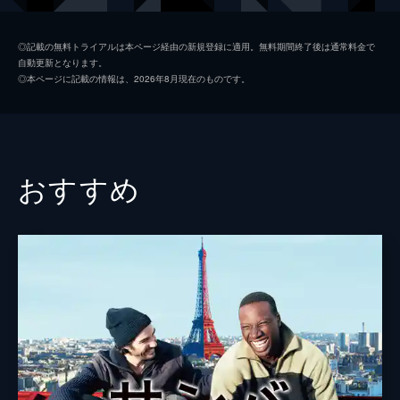
製作
マルセラ・サンティバーニェス
◎記載の無料トライアルは本ページ経由の新規登録に適用。無料期間終了後は通常料金で
自動更新となります。
◎本ページに記載の情報は、2026年8月現在のものです。
おすすめ