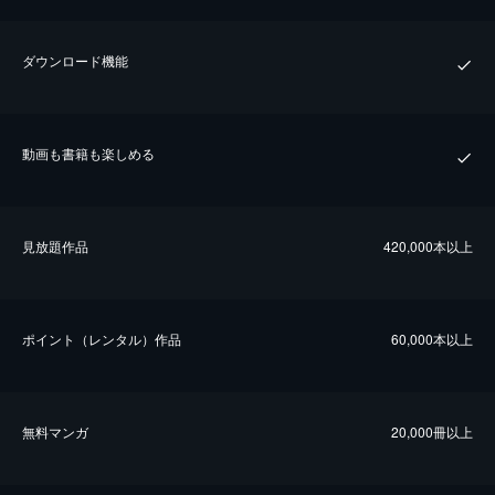
ダウンロード機能
動画も書籍も楽しめる
⾒放題作品
420,000本以上
ポイント（レンタル）作品
60,000本以上
無料マンガ
20,000冊以上