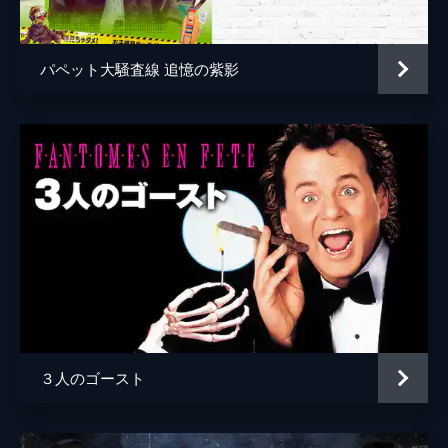
パペット大騒査線 追憶の紫影
３人のゴースト