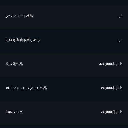
ダウンロード機能
動画も書籍も楽しめる
⾒放題作品
420,000本以上
ポイント（レンタル）作品
60,000本以上
無料マンガ
20,000冊以上