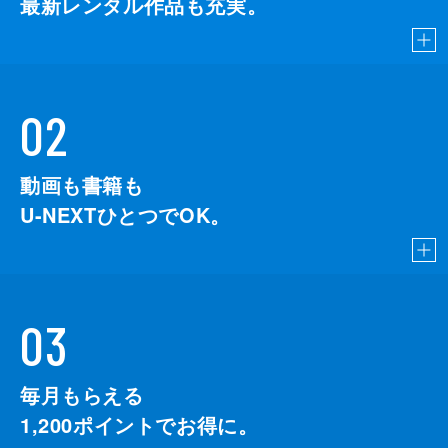
最新レンタル作品も充実。
02
動画も書籍も
U-NEXTひとつでOK。
03
毎月もらえる
1,200
ポイントでお得に。