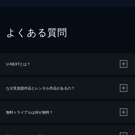
よくある質問
U-NEXTとは？
なぜ見放題作品とレンタル作品があるの？
無料トライアルは何が無料？
※