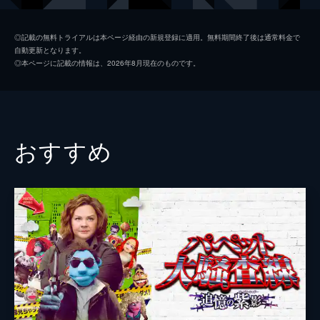
クリスチャン・ウィンター
ウィル・フォーテ
◎記載の無料トライアルは本ページ経由の新規登録に適用。無料期間終了後は通常料金で
自動更新となります。
クローディア・ウィンター
クローディア・オドハティ
◎本ページに記載の情報は、2026年8月現在のものです。
監督
マイク・アハーン
エンダ・ラフマン
おすすめ