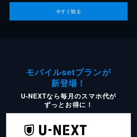
今すぐ観る
モバイルsetプランが
新登場！
U-NEXTなら毎月のスマホ代が
ずっとお得に！