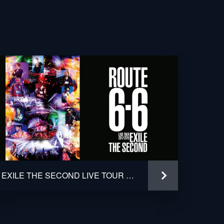
EXILE THE SECOND LIVE TOUR 2017-2018 "ROUTE 6・6"