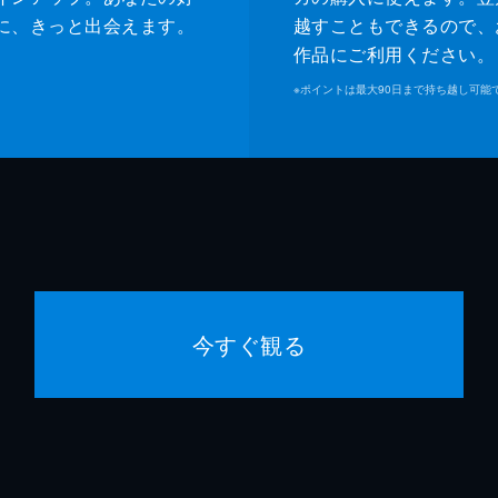
に、きっと出会えます。
越すこともできるので、
作品にご利用ください。
※
ポイントは最大90日まで持ち越し可能
今すぐ観る