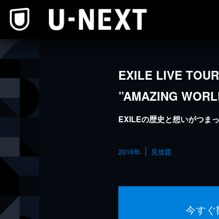
本文へスキップ
EXILE LIVE TOUR
”AMAZING WORL
EXILEの歴史と想いがつま
2016年
見放題
今すぐ