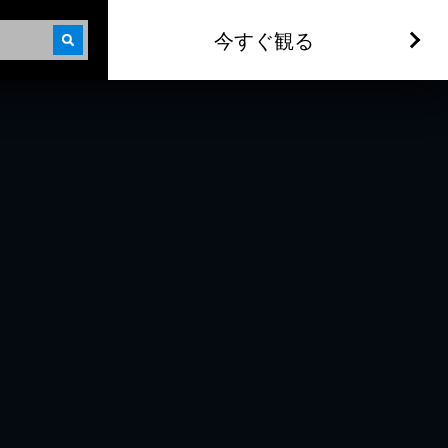
今すぐ観る