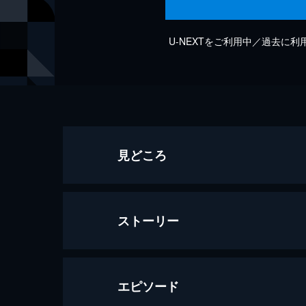
U-NEXTをご利用中／過去に
見どころ
ストーリー
エピソード