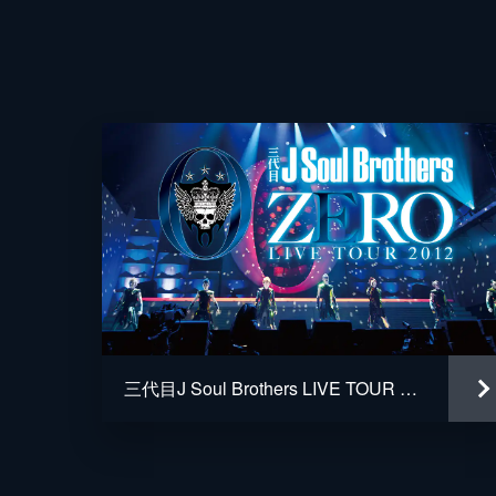
三代目J Soul Brothers LIVE TOUR 2012 「0～ZERO～」