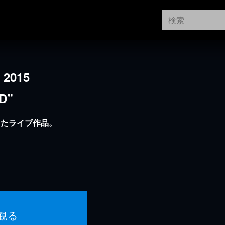
 2015
D”
ったライブ作品。
観る