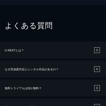
よくある質問
U-NEXTとは？
なぜ見放題作品とレンタル作品があるの？
無料トライアルは何が無料？
※