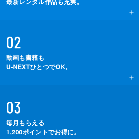
最新レンタル作品も充実。
02
動画も書籍も
U-NEXTひとつでOK。
03
毎月もらえる
1,200
ポイントでお得に。