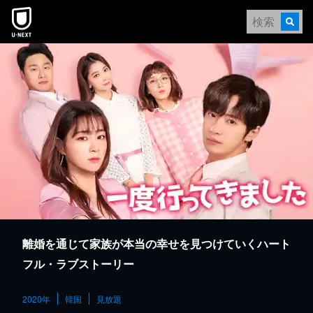
本文へスキップ
離婚を通じて家族が本当の幸せを見つけていくハート
フル・ラブストーリー
2020年
韓国
見放題