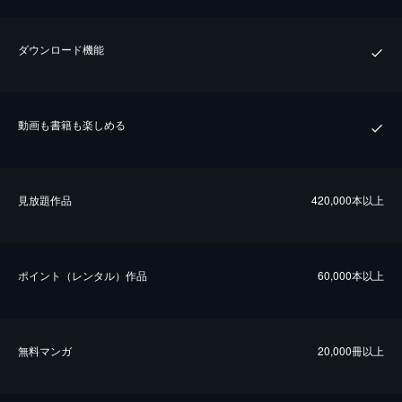
ダウンロード機能
動画も書籍も楽しめる
⾒放題作品
420,000本以上
ポイント（レンタル）作品
60,000本以上
無料マンガ
20,000冊以上