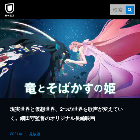
本文へスキップ
現実世界と仮想世界、2つの世界を歌声が変えてい
く。細田守監督のオリジナル長編映画
2021年
見放題