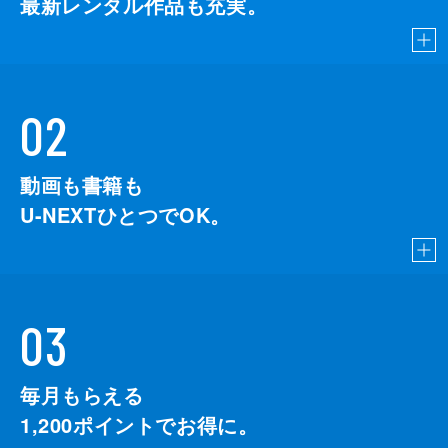
最新レンタル作品も充実。
02
動画も書籍も
U-NEXTひとつでOK。
03
毎月もらえる
1,200
ポイントでお得に。