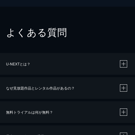
よくある質問
U-NEXTとは？
なぜ見放題作品とレンタル作品があるの？
無料トライアルは何が無料？
※