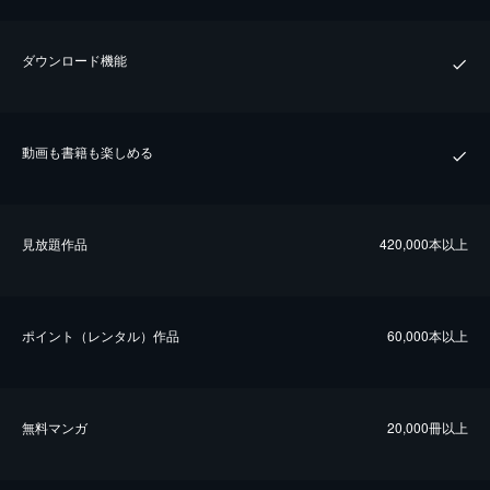
ダウンロード機能
動画も書籍も楽しめる
⾒放題作品
420,000本以上
ポイント（レンタル）作品
60,000本以上
無料マンガ
20,000冊以上