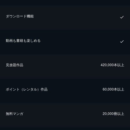
ダウンロード機能
動画も書籍も楽しめる
⾒放題作品
420,000本以上
ポイント（レンタル）作品
60,000本以上
無料マンガ
20,000冊以上