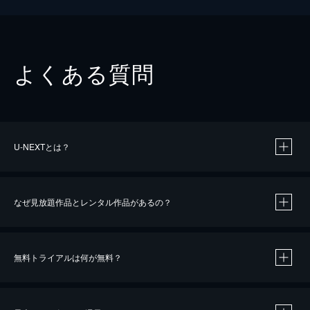
よくある質問
U-NEXTとは？
なぜ見放題作品とレンタル作品があるの？
無料トライアルは何が無料？
※