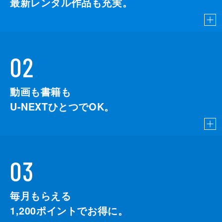
最新レンタル作品も充実。
02
動画も書籍も
U-NEXTひとつでOK。
03
毎月もらえる
1,200
ポイントでお得に。