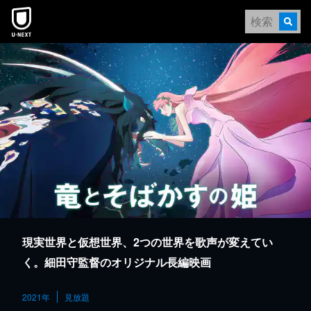
本文へスキップ
現実世界と仮想世界、2つの世界を歌声が変えてい
く。細田守監督のオリジナル長編映画
2021年
見放題