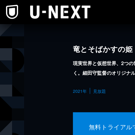
本文へスキップ
竜とそばかすの姫
現実世界と仮想世界、2つの
く。細田守監督のオリジナ
2021年
見放題
無料トライアル