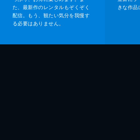
アニメーション制作
た、最新作のレンタルもぞくぞく
きな作品
配信。もう、観たい気分を我慢す
製作
る必要はありません。