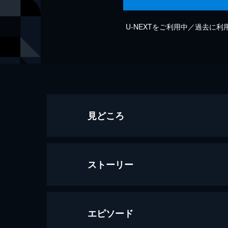
U-NEXTをご利用中／過去に
見どころ
ストーリー
エピソード