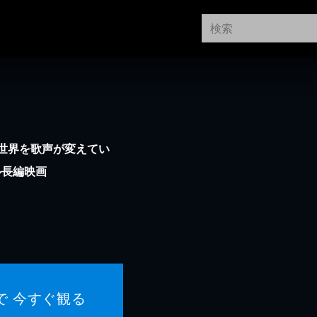
世界を歌声が変えてい
ル長編映画
で 今すぐ観る