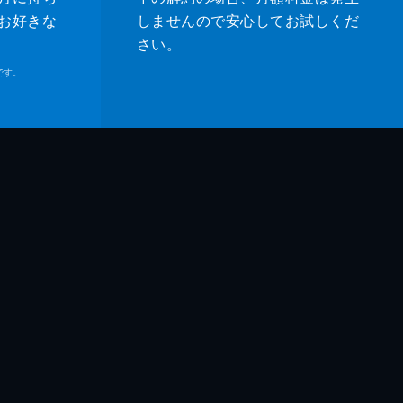
オ地図
お好きな
しませんので安心してお試しくだ
さい。
です。
明
佳