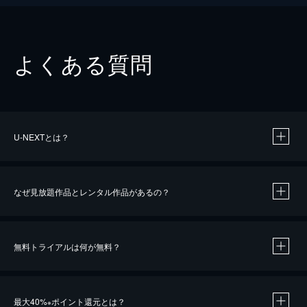
よくある質問
U-NEXTとは？
なぜ見放題作品とレンタル作品があるの？
無料トライアルは何が無料？
※
最大40%
ポイント還元とは？
※