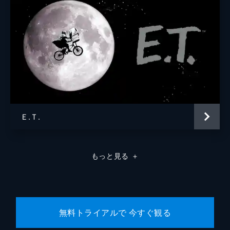
Ｅ.Ｔ.
もっと見る
＋
無料トライアルで 今すぐ観る