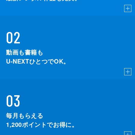
02
動画も書籍も
U-NEXTひとつでOK。
03
毎月もらえる
1,200
ポイントでお得に。