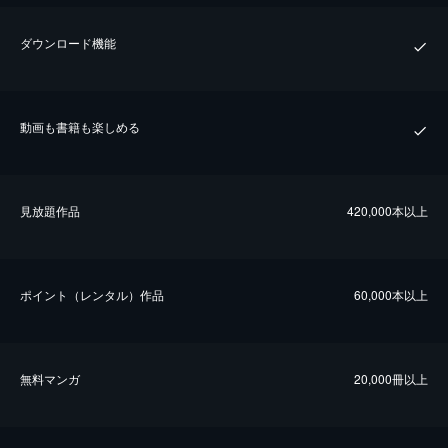
ダウンロード機能
動画も書籍も楽しめる
⾒放題作品
420,000本以上
ポイント（レンタル）作品
60,000本以上
無料マンガ
20,000冊以上