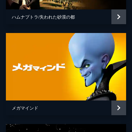
ハムナプトラ/失われた砂漠の都
メガマインド