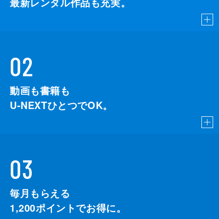
最新レンタル作品も充実。
02
動画も書籍も
U-NEXTひとつでOK。
03
毎月もらえる
1,200
ポイントでお得に。