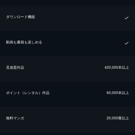
ダウンロード機能
動画も書籍も楽しめる
⾒放題作品
420,000本以上
ポイント（レンタル）作品
60,000本以上
無料マンガ
20,000冊以上