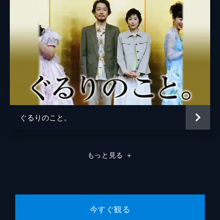
ぐるりのこと。
もっと見る
＋
今すぐ観る