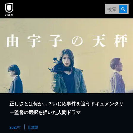
本文へスキップ
正しさとは何か…？いじめ事件を追うドキュメンタリ
ー監督の選択を描いた人間ドラマ
2020年
見放題