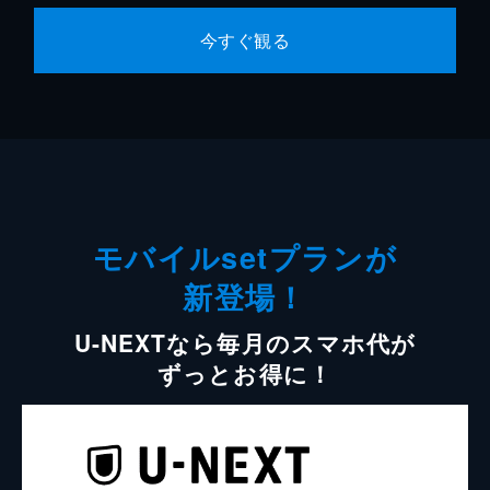
今すぐ観る
モバイルsetプランが
新登場！
U-NEXTなら毎月のスマホ代が
ずっとお得に！