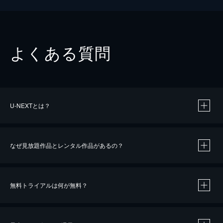
よくある質問
U-NEXTとは？
なぜ見放題作品とレンタル作品があるの？
無料トライアルは何が無料？
※