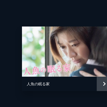
人魚の眠る家