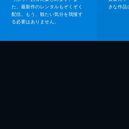
た、最新作のレンタルもぞくぞく
きな作品
配信。もう、観たい気分を我慢す
る必要はありません。
監督
脚本
原作
音楽
製作