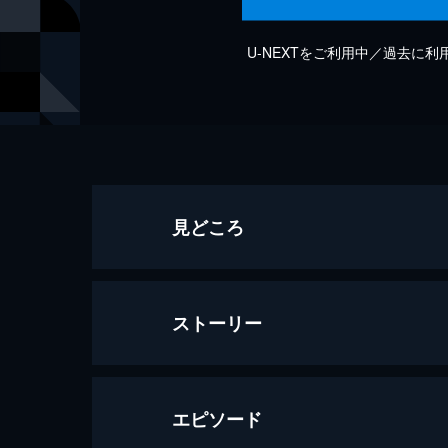
U-NEXTをご利用中／過去に
見どころ
ストーリー
エピソード