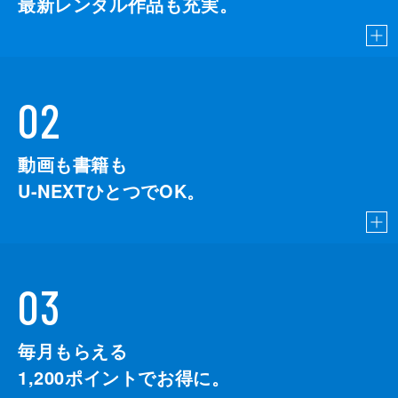
最新レンタル作品も充実。
02
動画も書籍も
U-NEXTひとつでOK。
03
毎月もらえる
1,200
ポイントでお得に。