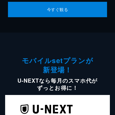
今すぐ観る
モバイルsetプランが
新登場！
U-NEXTなら毎月のスマホ代が
ずっとお得に！