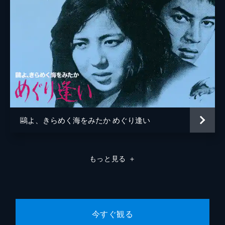
鷗よ、きらめく海をみたか めぐり逢い
もっと見る
＋
今すぐ観る