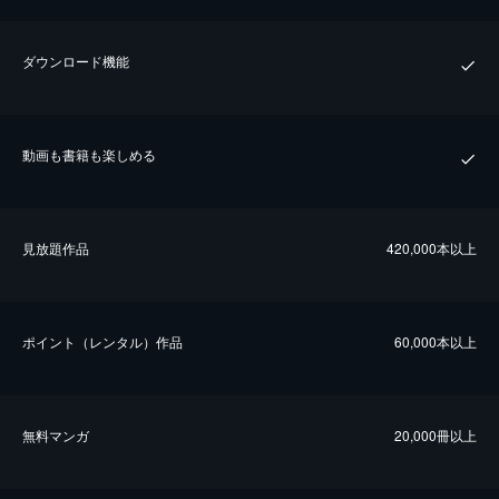
ダウンロード機能
動画も書籍も楽しめる
⾒放題作品
420,000本以上
ポイント（レンタル）作品
60,000本以上
無料マンガ
20,000冊以上