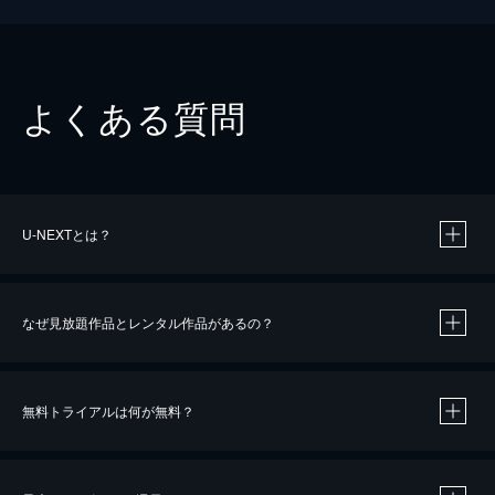
よくある質問
U-NEXTとは？
なぜ見放題作品とレンタル作品があるの？
無料トライアルは何が無料？
※