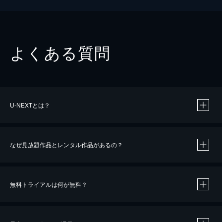
よくある質問
U-NEXTとは？
なぜ見放題作品とレンタル作品があるの？
無料トライアルは何が無料？
※