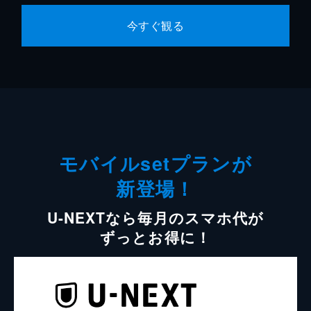
今すぐ観る
モバイルsetプランが
新登場！
U-NEXTなら毎月のスマホ代が
ずっとお得に！