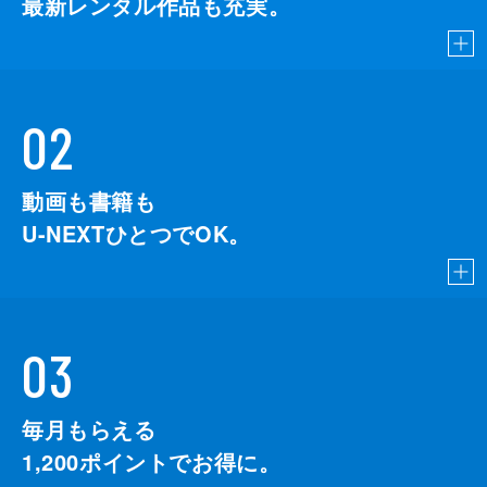
最新レンタル作品も充実。
02
動画も書籍も
U-NEXTひとつでOK。
03
毎月もらえる
1,200
ポイントでお得に。