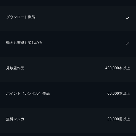
ダウンロード機能
動画も書籍も楽しめる
⾒放題作品
420,000本以上
ポイント（レンタル）作品
60,000本以上
無料マンガ
20,000冊以上