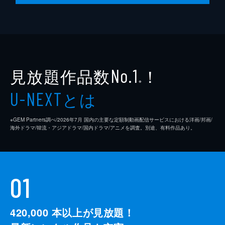
見放題作品数
！
No.1
※
とは
U-NEXT
※GEM Partners調べ/2026年7⽉ 国内の主要な定額制動画配信サービスにおける洋画/邦画/
海外ドラマ/韓流・アジアドラマ/国内ドラマ/アニメを調査。別途、有料作品あり。
01
420,000
本以上が見放題！