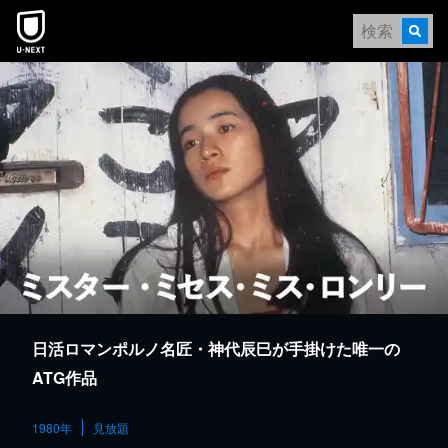
本文へスキップ
日活ロマンポルノ名匠・神代辰巳が手掛けた唯一の
ATG作品
1980年
見放題