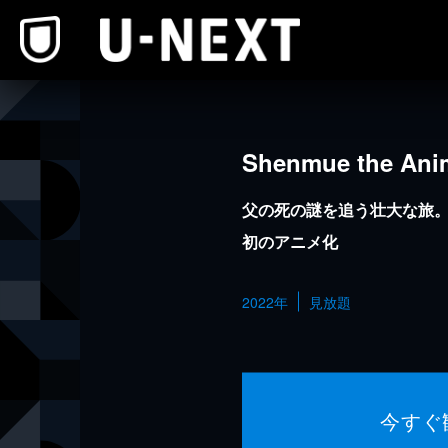
本文へスキップ
Shenmue the Ani
父の死の謎を追う壮大な旅
初のアニメ化
2022年
見放題
今すぐ