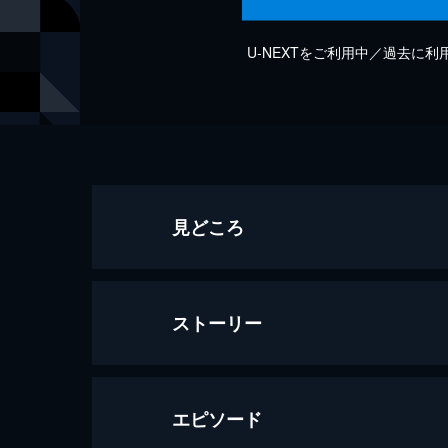
U-NEXTをご利用中／過去に
見どころ
ストーリー
エピソード