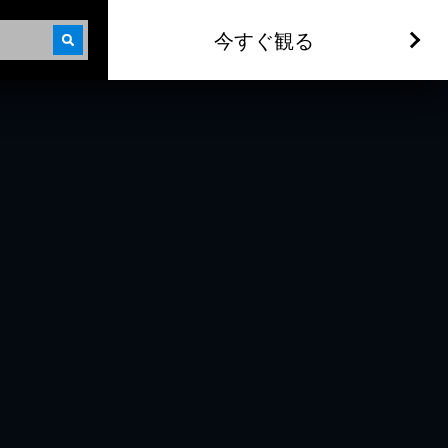
今すぐ観る