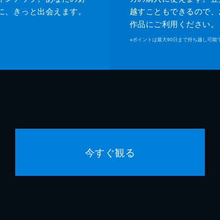
に、きっと出会えます。
越すこともできるので、
作品にご利用ください。
※
ポイントは最大90日まで持ち越し可能
今すぐ観る