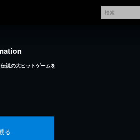
mation
。伝説の大ヒットゲームを
観る