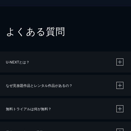
よくある質問
U-NEXTとは？
なぜ見放題作品とレンタル作品があるの？
無料トライアルは何が無料？
※