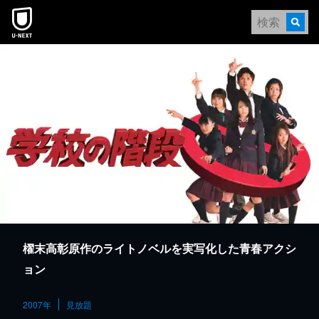
本文へスキップ
櫂末高彰原作のライトノベルを実写化した青春アクシ
ョン
2007年
見放題