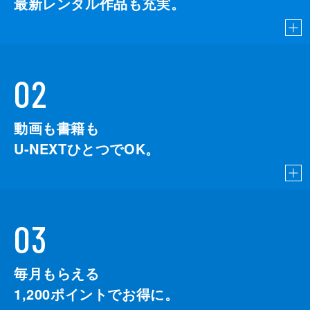
最新レンタル作品も充実。
02
動画も書籍も
U-NEXTひとつでOK。
03
毎月もらえる
1,200
ポイントでお得に。