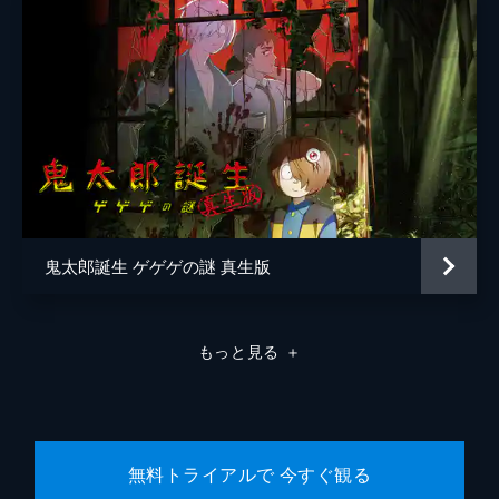
鬼太郎誕生 ゲゲゲの謎 真生版
もっと見る
＋
無料トライアルで 今すぐ観る