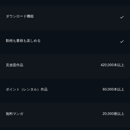
ダウンロード機能
動画も書籍も楽しめる
⾒放題作品
420,000本以上
ポイント（レンタル）作品
60,000本以上
無料マンガ
20,000冊以上