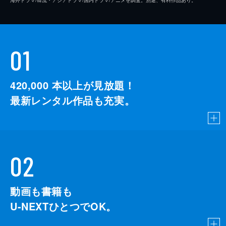
01
420,000
本以上が見放題！
最新レンタル作品も充実。
02
動画も書籍も
U-NEXTひとつでOK。