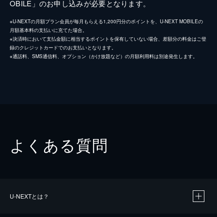
OBILE」のお申し込みが必要となります。
※U-NEXTの月額プラン会員が毎月もらえる1,200円分のポイントを、U-NEXT MOBILEの
月額基本料の支払いに充てた場合。
※決済時において支払金額に相当するポイントを保有していない場合、差額分の料金はご登
録のクレジットカードでのお支払いとなります。
※通話料、SMS通信料、オプション（かけ放題など）の月額利用料は別途発生します。
よくある質問
U-NEXTとは？