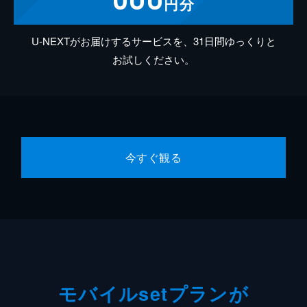
円分
U-NEXTがお届けするサービスを、31日間ゆっくりと
お試しください。
今すぐ観る
モバイルsetプランが