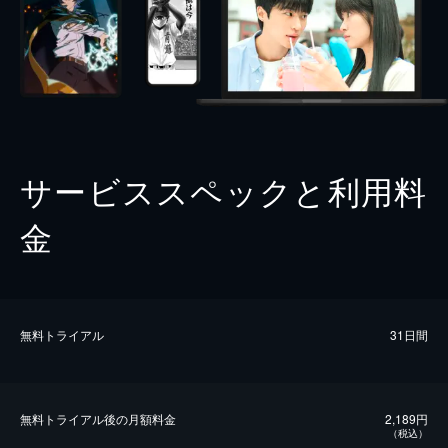
サービススペックと利用料
金
無料トライアル
31日間
無料トライアル後の⽉額料金
2,189円
（税込）