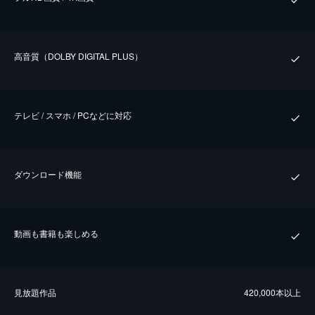
⾼⾳質（DOLBY DIGITAL PLUS）
テレビ / スマホ / PCなどに対応
ダウンロード機能
動画も書籍も楽しめる
⾒放題作品
420,000本以上