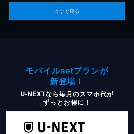
今すぐ観る
モバイルsetプランが
新登場！
U-NEXTなら毎月のスマホ代が
ずっとお得に！