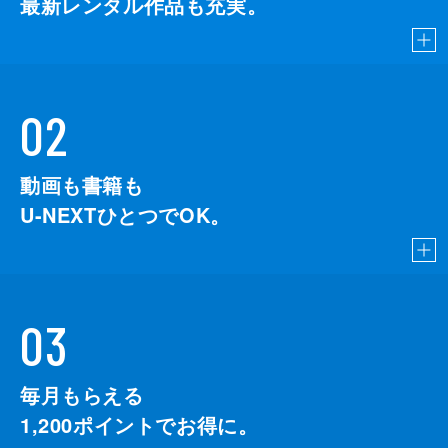
最新レンタル作品も充実。
02
動画も書籍も
U-NEXTひとつでOK。
03
毎月もらえる
1,200
ポイントでお得に。