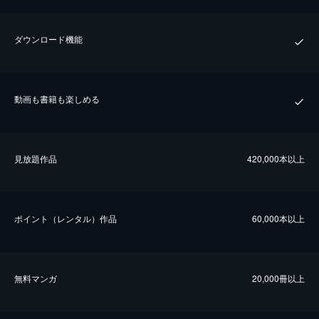
ダウンロード機能
動画も書籍も楽しめる
⾒放題作品
420,000本以上
ポイント（レンタル）作品
60,000本以上
無料マンガ
20,000冊以上