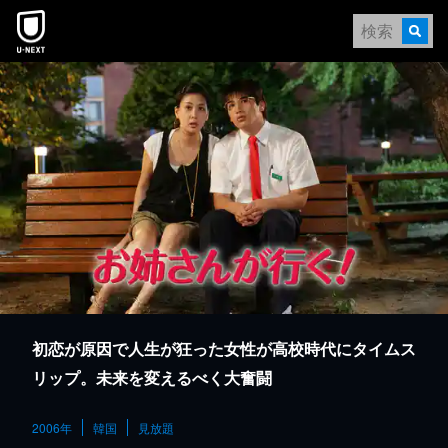
本文へスキップ
初恋が原因で人生が狂った女性が高校時代にタイムス
リップ。未来を変えるべく大奮闘
2006年
韓国
見放題