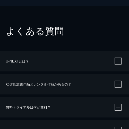
よくある質問
U-NEXTとは？
なぜ見放題作品とレンタル作品があるの？
無料トライアルは何が無料？
※