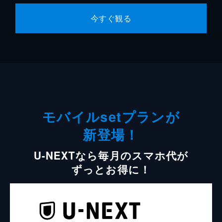
今すぐ観る
モバイルsetプランが
新登場！
U-NEXTなら毎月のスマホ代が
ずっとお得に！