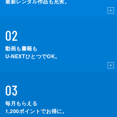
最新レンタル作品も充実。
02
動画も書籍も
U-NEXTひとつでOK。
03
毎月もらえる
1,200
ポイントでお得に。