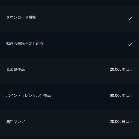
ダウンロード機能
動画も書籍も楽しめる
⾒放題作品
420,000本以上
ポイント（レンタル）作品
60,000本以上
無料マンガ
20,000冊以上