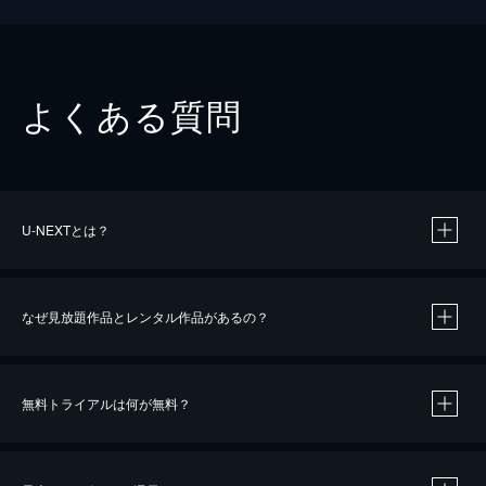
よくある質問
U-NEXTとは？
なぜ見放題作品とレンタル作品があるの？
無料トライアルは何が無料？
※