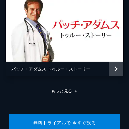
パッチ・アダムス トゥルー・ストーリー
もっと見る
＋
無料トライアルで 今すぐ観る