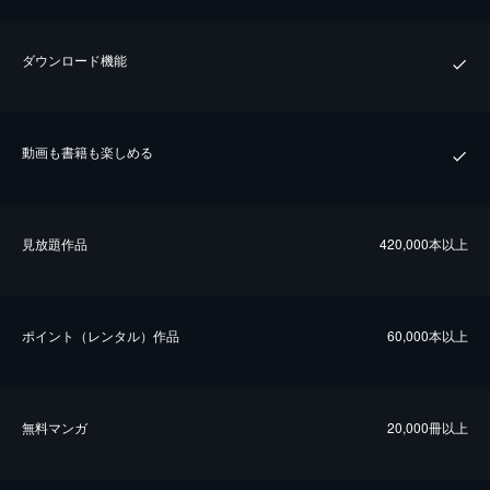
ダウンロード機能
動画も書籍も楽しめる
⾒放題作品
420,000本以上
ポイント（レンタル）作品
60,000本以上
無料マンガ
20,000冊以上