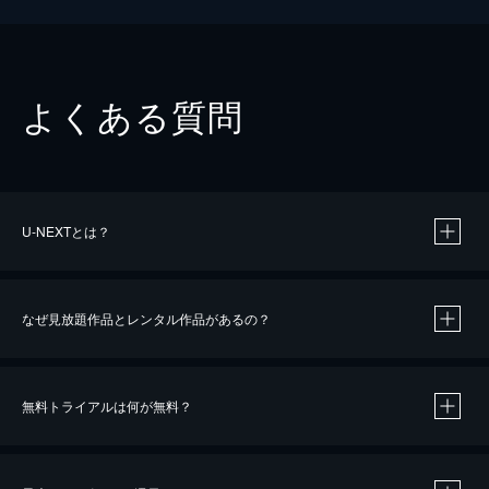
よくある質問
U-NEXTとは？
なぜ見放題作品とレンタル作品があるの？
無料トライアルは何が無料？
※