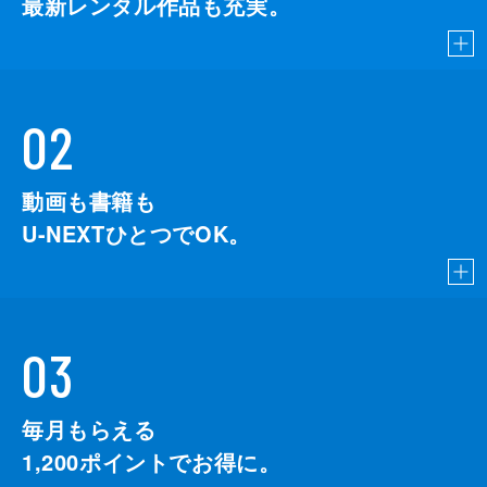
最新レンタル作品も充実。
02
動画も書籍も
U-NEXTひとつでOK。
03
毎月もらえる
1,200
ポイントでお得に。