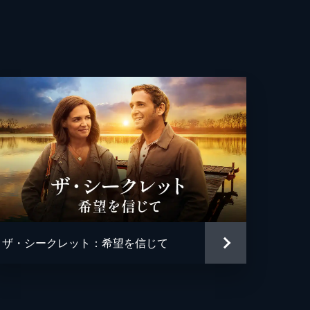
ルド・マーカス・グリーン
・ベイリン
・バワーズ
・ホワイト
ァー・ホワイト
・スミス
ザ・シークレット：希望を信じて