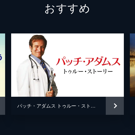
おすすめ
レイナ
ザック
クリス
ティム
トレヴ
ウィル
パッチ・アダムス トゥルー・ストーリー