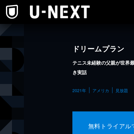
本文へスキップ
ドリームプラン
テニス未経験の父親が世界
き実話
2021年
アメリカ
見放題
無料トライアル