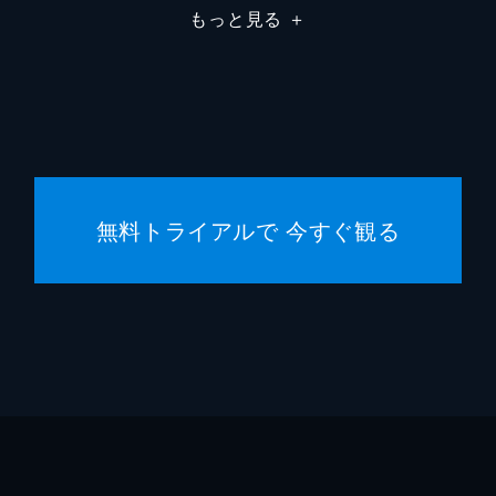
もっと見る
＋
無料トライアルで 今すぐ観る