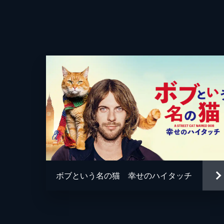
監督
脚本
音楽
製作
ボブという名の猫 幸せのハイタッチ