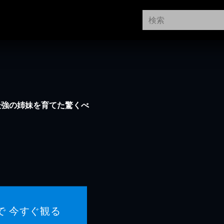
最強の姉妹を育てた驚くべ
で 今すぐ観る