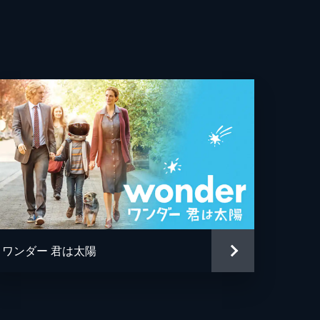
ルド・マーカス・グリーン
・ベイリン
・バワーズ
・ホワイト
ァー・ホワイト
・スミス
ワンダー 君は太陽