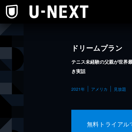
本文へスキップ
ドリームプラン
テニス未経験の父親が世界
き実話
2021年
アメリカ
見放題
無料トライアル