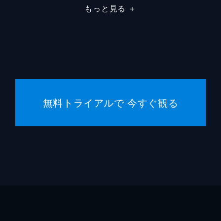
もっと見る
＋
無料トライアルで 今すぐ観る