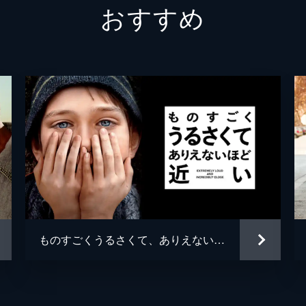
おすすめ
レイナ
ザック
クリス
ティム
トレヴ
ウィル
ものすごくうるさくて、ありえないほど近い