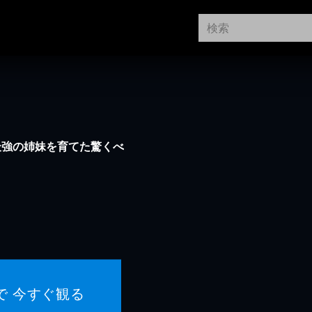
最強の姉妹を育てた驚くべ
で 今すぐ観る