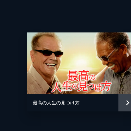
監督
脚本
音楽
製作
最高の人生の見つけ方