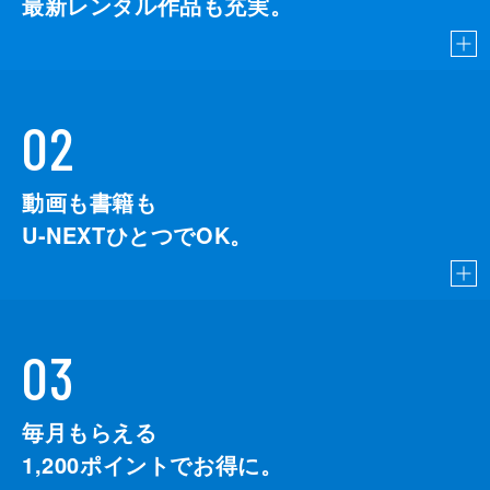
最新レンタル作品も充実。
02
動画も書籍も
U-NEXTひとつでOK。
03
毎月もらえる
1,200
ポイントでお得に。