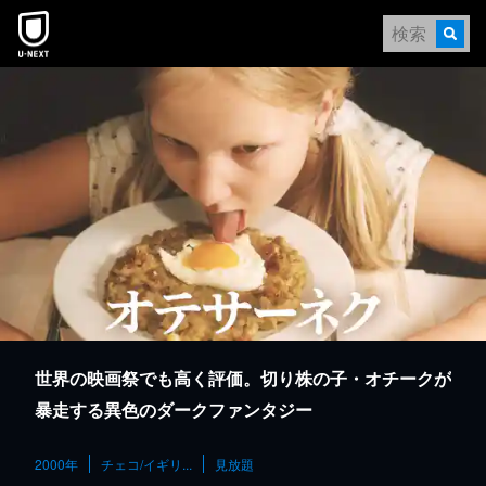
本文へスキップ
世界の映画祭でも高く評価。切り株の子・オチークが
暴走する異色のダークファンタジー
2000年
チェコ/イギリ...
見放題