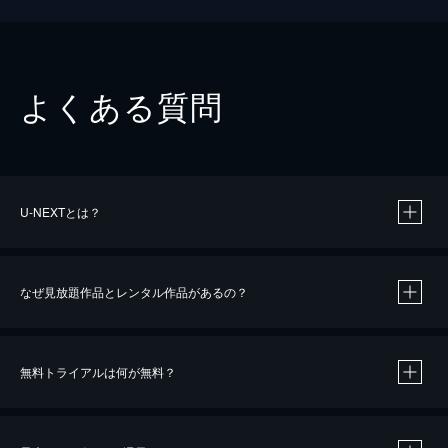
よくある質問
U-NEXTとは？
なぜ見放題作品とレンタル作品があるの？
無料トライアルは何が無料？
※