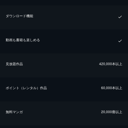
ダウンロード機能
動画も書籍も楽しめる
⾒放題作品
420,000本以上
ポイント（レンタル）作品
60,000本以上
無料マンガ
20,000冊以上