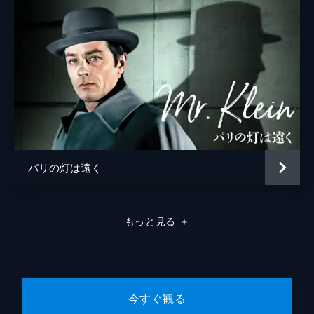
パリの灯は遠く
もっと見る
＋
今すぐ観る