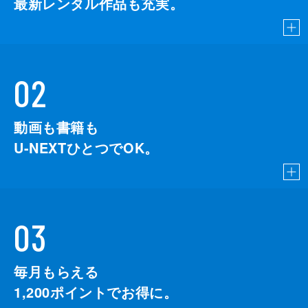
最新レンタル作品も充実。
02
動画も書籍も
U-NEXTひとつでOK。
03
毎月もらえる
1,200
ポイントでお得に。