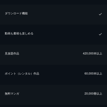
ダウンロード機能
動画も書籍も楽しめる
⾒放題作品
420,000本以上
ポイント（レンタル）作品
60,000本以上
無料マンガ
20,000冊以上