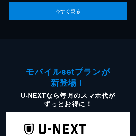
今すぐ観る
モバイルsetプランが
新登場！
U-NEXTなら毎月のスマホ代が
ずっとお得に！