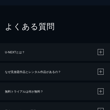
よくある質問
U-NEXTとは？
なぜ見放題作品とレンタル作品があるの？
無料トライアルは何が無料？
※