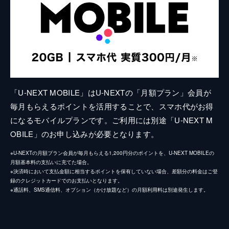
「U-NEXT MOBILE」はU-NEXTの「月額プラン」会員が
毎月もらえるポイントを活用することで、スマホ代がお得
になるモバイルプランです。ご利用には別途「U-NEXT M
OBILE」のお申し込みが必要となります。
※U-NEXTの月額プラン会員が毎月もらえる1,200円分のポイントを、U-NEXT MOBILEの
月額基本料の支払いに充てた場合。
※決済時において支払金額に相当するポイントを保有していない場合、差額分の料金はご登
録のクレジットカードでのお支払いとなります。
※通話料、SMS通信料、オプション（かけ放題など）の月額利用料は別途発生します。