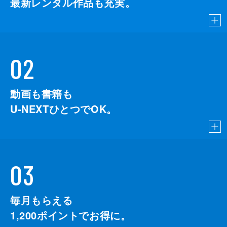
最新レンタル作品も充実。
02
動画も書籍も
U-NEXTひとつでOK。
03
毎月もらえる
1,200
ポイントでお得に。