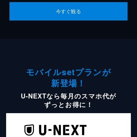
今すぐ観る
モバイルsetプランが
新登場！
U-NEXTなら毎月のスマホ代が
ずっとお得に！