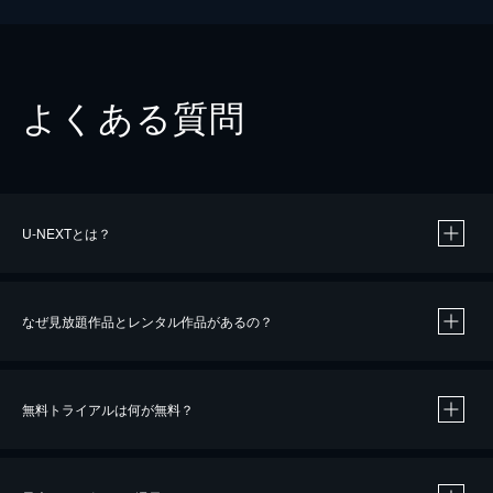
よくある質問
U-NEXTとは？
なぜ見放題作品とレンタル作品があるの？
無料トライアルは何が無料？
※