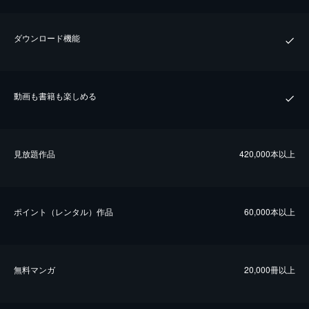
ダウンロード機能
動画も書籍も楽しめる
⾒放題作品
420,000本以上
ポイント（レンタル）作品
60,000本以上
無料マンガ
20,000冊以上