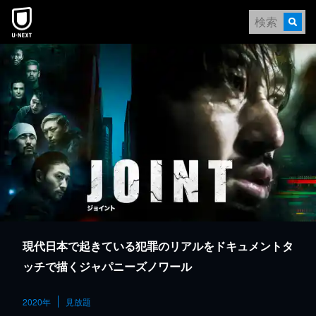
本文へスキップ
現代日本で起きている犯罪のリアルをドキュメントタ
ッチで描くジャパニーズノワール
2020年
見放題