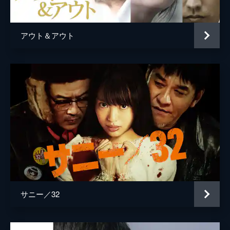
脚本
HVMR
アウト＆アウト
サニー／32