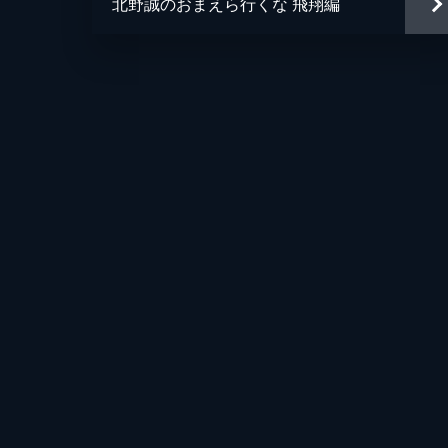
北野誠のおまえら行くな 飛翔編