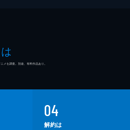
とは
マ/アニメを調査。別途、有料作品あり。
04
解約は