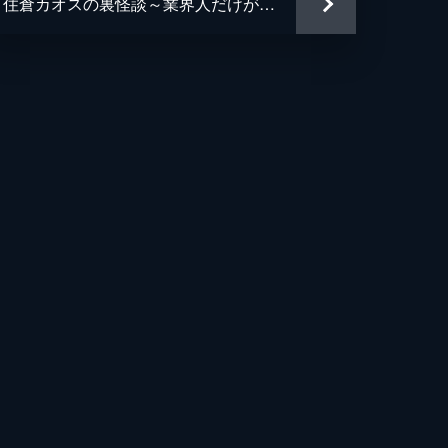
住倉カオスの裏怪談～業界人だけが知っている深怖い話