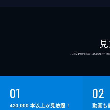
見
※GEM Partners調べ/20
01
02
420,000
本以上が見放題！
動画も