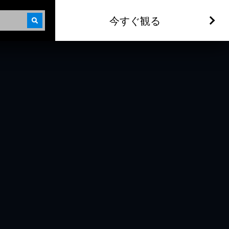
今すぐ観る