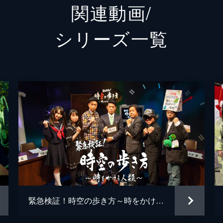
関連動画/
シリーズ⼀覧
緊急検証！時空の歩き方～時をかける人類～ ディレクターズカット版