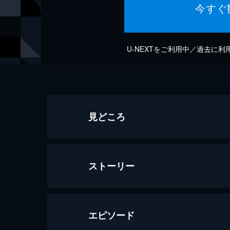
今すぐ
U-NEXTをご利用中／過去に
見どころ
ストーリー
エピソード