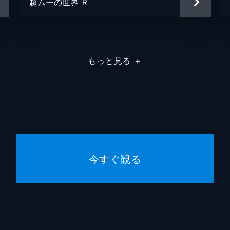
超ムーの世界 Ｒ
もっと見る
＋
今すぐ観る