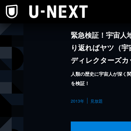
本文へスキップ
緊急検証！宇宙人
り返ればヤツ（宇
ディレクターズカ
人類の歴史に宇宙人が深く関
を検証！
2013年
見放題