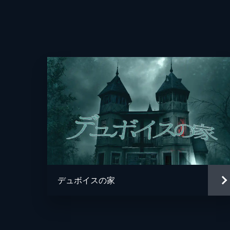
製作
デュボイスの家