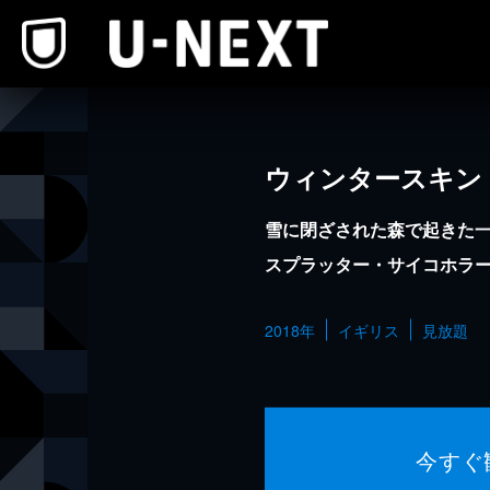
本文へスキップ
ウィンタースキン
雪に閉ざされた森で起きた
スプラッター・サイコホラ
2018年
イギリス
見放題
今すぐ