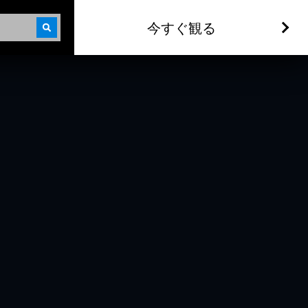
今すぐ観る