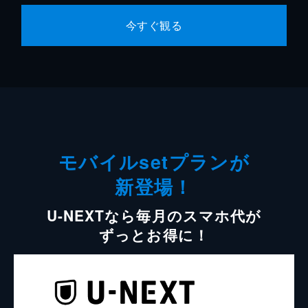
今すぐ観る
モバイルsetプランが
新登場！
U-NEXTなら毎月のスマホ代が
ずっとお得に！