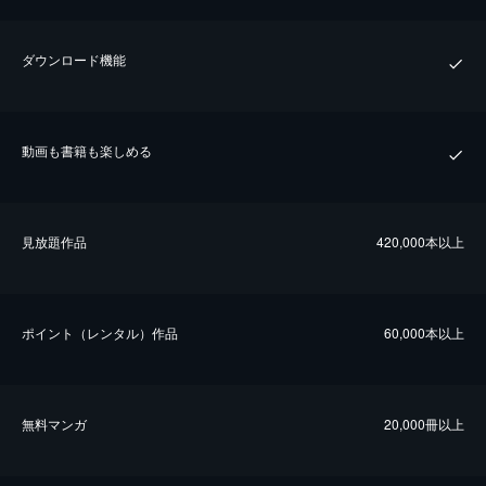
ダウンロード機能
動画も書籍も楽しめる
⾒放題作品
420,000本以上
ポイント（レンタル）作品
60,000本以上
無料マンガ
20,000冊以上