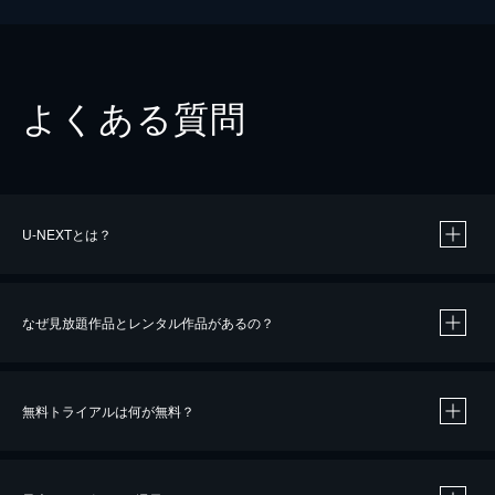
よくある質問
U-NEXTとは？
なぜ見放題作品とレンタル作品があるの？
無料トライアルは何が無料？
※