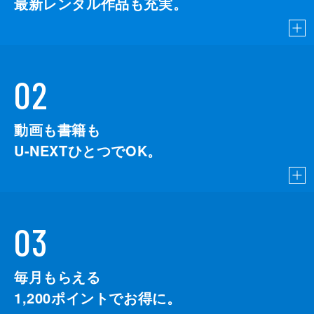
最新レンタル作品も充実。
02
動画も書籍も
U-NEXTひとつでOK。
03
毎月もらえる
1,200
ポイントでお得に。