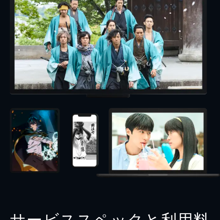
サービススペックと利用料