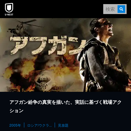
本文へスキップ
アフガン紛争の真実を描いた、実話に基づく戦場アク
ション
2005年
ロシア/ウクラ...
見放題