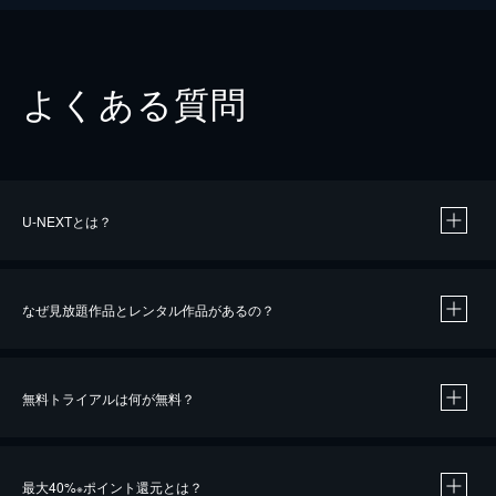
よくある質問
U-NEXTとは？
なぜ見放題作品とレンタル作品があるの？
無料トライアルは何が無料？
※
最大40%
ポイント還元とは？
※