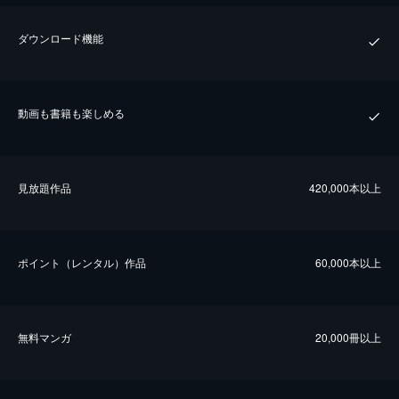
ダウンロード機能
動画も書籍も楽しめる
⾒放題作品
420,000本以上
ポイント（レンタル）作品
60,000本以上
無料マンガ
20,000冊以上