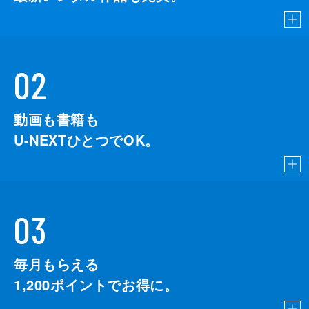
02
動画も書籍も
U-NEXTひとつでOK。
03
毎月もらえる
1,200
ポイントでお得に。