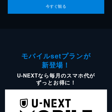
今すぐ観る
モバイルsetプランが
新登場！
U-NEXTなら毎月のスマホ代が
ずっとお得に！