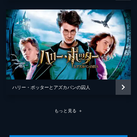
ティム・ルイス
ハリー・ポッターとアズカバンの囚人
もっと見る
＋