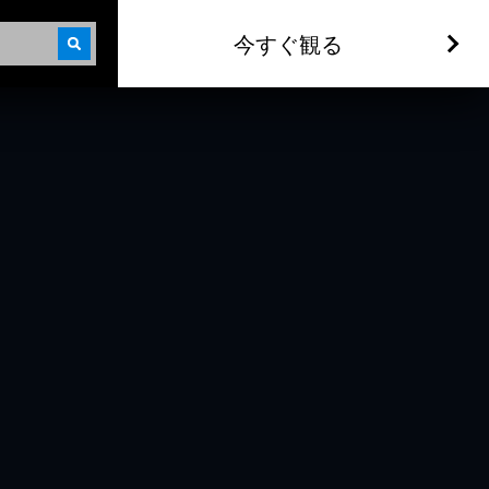
今すぐ観る