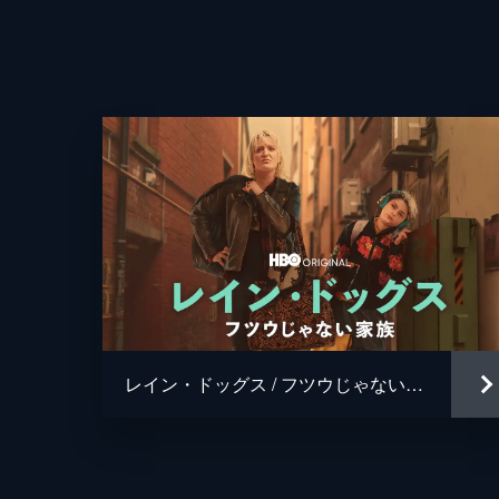
48分
レイン・ドッグス / フツウじゃない家族