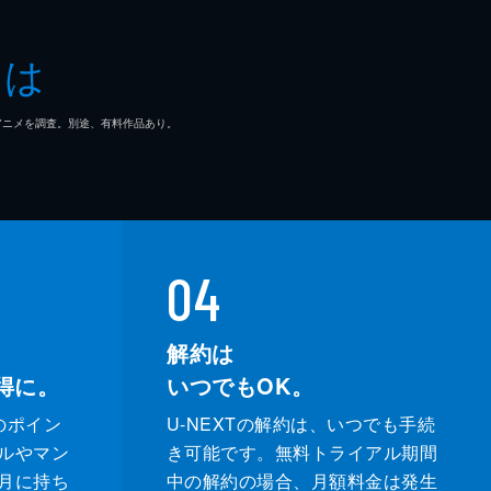
とは
マ/アニメを調査。別途、有料作品あり。
04
解約は
得に。
いつでもOK。
のポイン
U-NEXTの解約は、いつでも手続
ルやマン
き可能です。無料トライアル期間
月に持ち
中の解約の場合、月額料金は発生