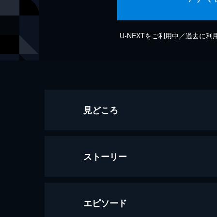
U-NEXTをご利用中／過去に
見どころ
ストーリー
エピソード