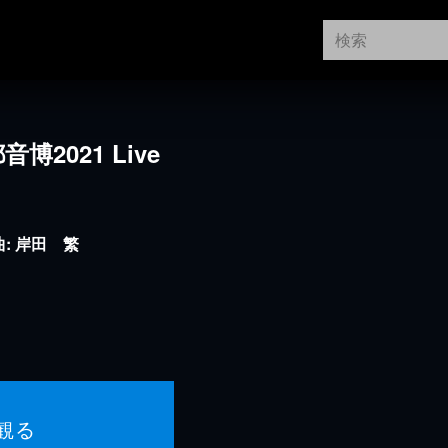
博2021 Live
: 岸田 繁
観る