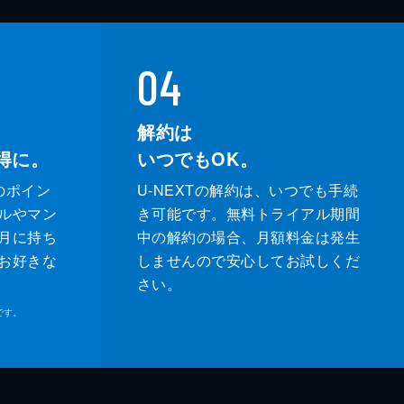
04
解約は
得に。
いつでもOK。
のポイン
U-NEXTの解約は、いつでも手続
ルやマン
き可能です。無料トライアル期間
月に持ち
中の解約の場合、月額料金は発生
お好きな
しませんので安心してお試しくだ
さい。
です。