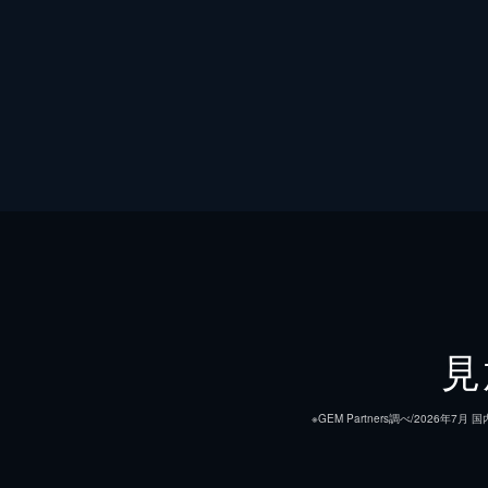
見
※GEM Partners調べ/20