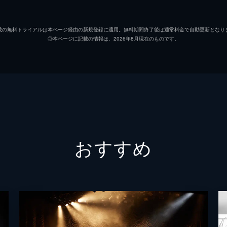
載の無料トライアルは本ページ経由の新規登録に適用。無料期間終了後は通常料金で自動更新となり
◎本ページに記載の情報は、2026年8月現在のものです。
おすすめ