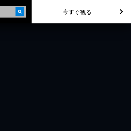
今すぐ観る