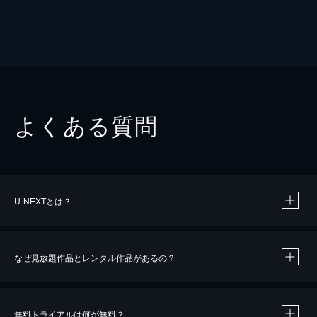
よくある質問
U-NEXTとは？
なぜ見放題作品とレンタル作品があるの？
無料トライアルは何が無料？