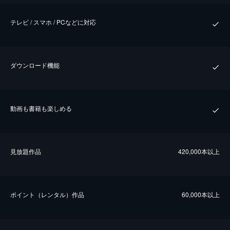
テレビ / スマホ / PCなどに対応
ダウンロード機能
動画も書籍も楽しめる
⾒放題作品
420,000本以上
ポイント（レンタル）作品
60,000本以上