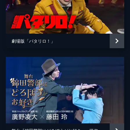
劇場版「パタリロ！」