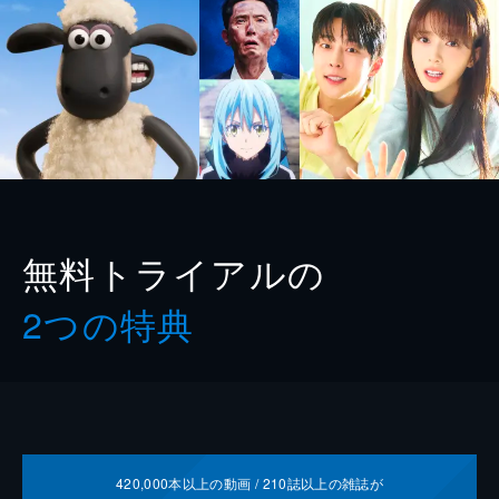
無料トライアルの
2つの特典
420,000
本以上の動画 /
210
誌以上の雑誌が