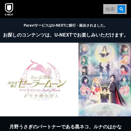
本文へスキップ
ParaviサービスはU-NEXTに移行・統合されました。
お探しのコンテンツは、
U-NEXTでお楽しみいただけます。
月野うさぎのパートナーである黒ネコ、ルナのはかな