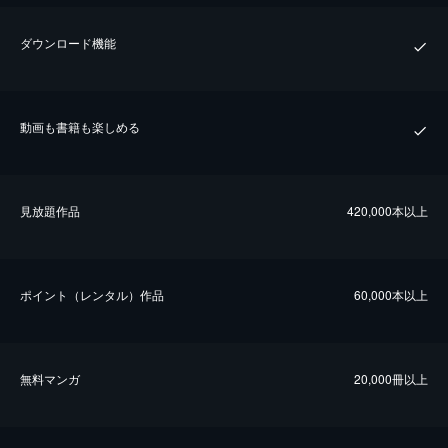
ダウンロード機能
動画も書籍も楽しめる
⾒放題作品
420,000本以上
ポイント（レンタル）作品
60,000本以上
無料マンガ
20,000冊以上