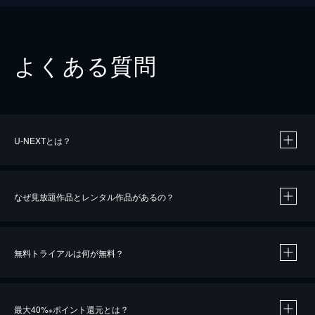
よくある質問
U-NEXTとは？
なぜ見放題作品とレンタル作品があるの？
無料トライアルは何が無料？
※
最大40%
ポイント還元とは？
※