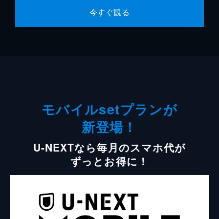
今すぐ観る
モバイルsetプランが
新登場！
U-NEXTなら毎月のスマホ代が
ずっとお得に！