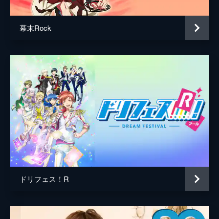
幕末Rock
ドリフェス！R