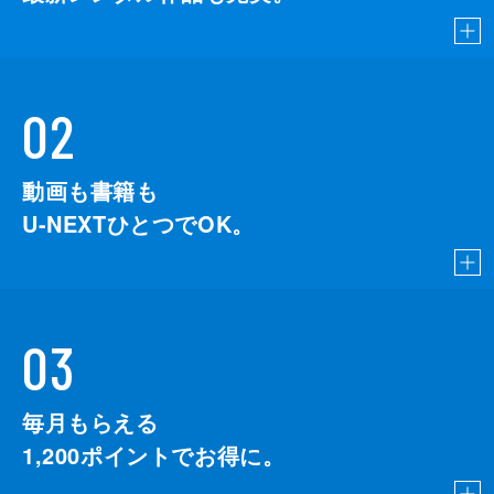
02
動画も書籍も
U-NEXTひとつでOK。
03
毎月もらえる
1,200
ポイントでお得に。