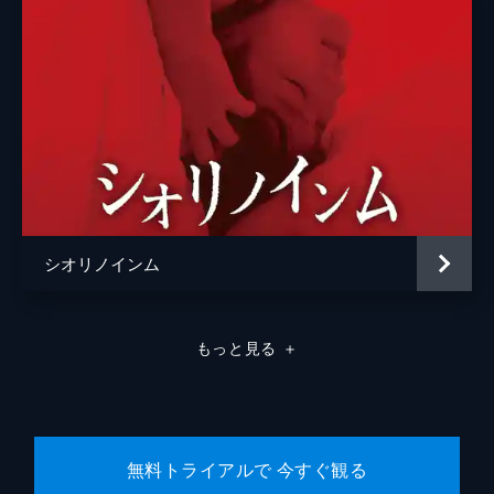
シオリノインム
もっと見る
＋
無料トライアルで 今すぐ観る