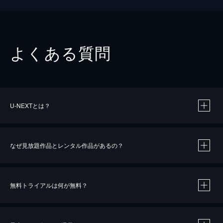
よくある質問
U-NEXTとは？
なぜ見放題作品とレンタル作品があるの？
無料トライアルは何が無料？
※