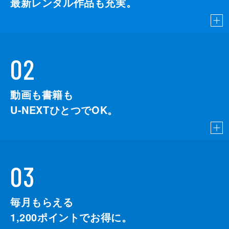
最新レンタル作品も充実。
02
動画も書籍も
U-NEXTひとつでOK。
03
毎月もらえる
1,200
ポイントでお得に。