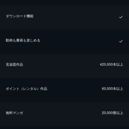
ダウンロード機能
動画も書籍も楽しめる
⾒放題作品
420,000本以上
ポイント（レンタル）作品
60,000本以上
無料マンガ
20,000冊以上