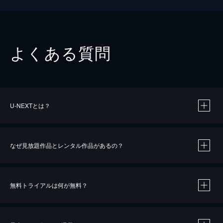
よくある質問
U-NEXTとは？
なぜ見放題作品とレンタル作品があるの？
無料トライアルは何が無料？
※