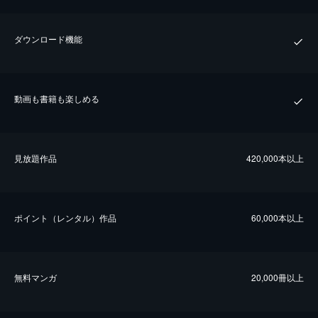
ダウンロード機能
動画も書籍も楽しめる
⾒放題作品
420,000本以上
ポイント（レンタル）作品
60,000本以上
無料マンガ
20,000冊以上