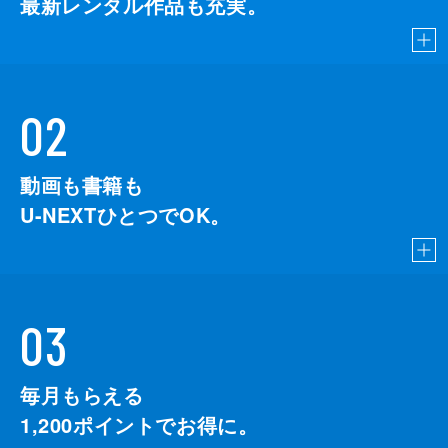
最新レンタル作品も充実。
02
動画も書籍も
U-NEXTひとつでOK。
03
毎月もらえる
1,200
ポイントでお得に。