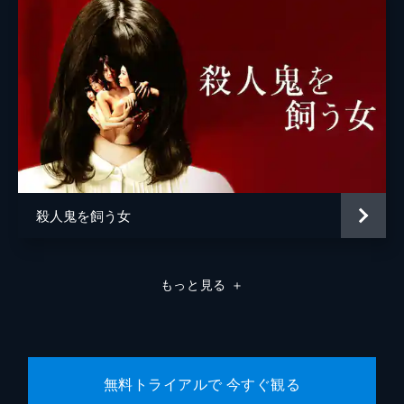
殺人鬼を飼う女
もっと見る
＋
無料トライアルで 今すぐ観る