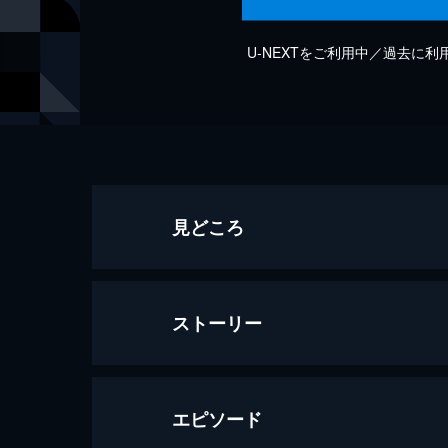
U-NEXTをご利用中／過去に
見どころ
ストーリー
エピソード