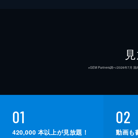
見
※GEM Partners調べ/20
総監督
01
02
監督
420,000
本以上が見放題！
動画も