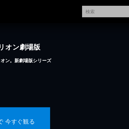
リオン劇場版
リオン。新劇場版シリーズ
で 今すぐ観る