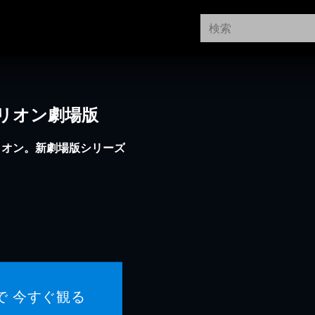
リオン劇場版
リオン。新劇場版シリーズ
で 今すぐ観る