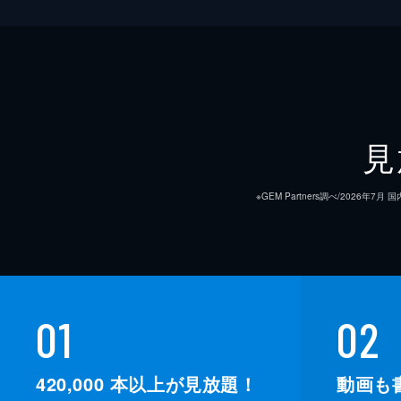
見
※GEM Partners調べ/20
総監督
01
02
監督
420,000
本以上が見放題！
動画も