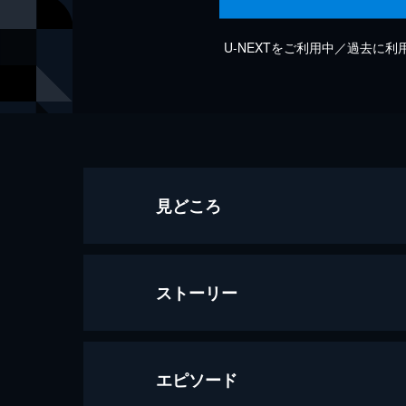
U-NEXTをご利用中／過去に
見どころ
ストーリー
エピソード