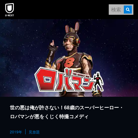
本文へスキップ
世の悪は俺が許さない！68歳のスーパーヒーロー・
ロバマンが悪をくじく特撮コメディ
2019年
見放題