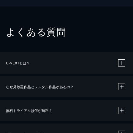
よくある質問
U-NEXTとは？
なぜ見放題作品とレンタル作品があるの？
無料トライアルは何が無料？
※