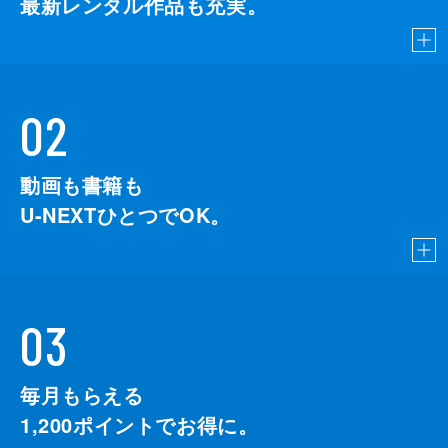
最新レンタル作品も充実。
02
動画も書籍も
U-NEXTひとつでOK。
03
毎月もらえる
1,200
ポイントでお得に。