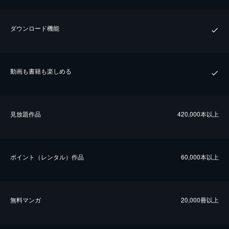
ダウンロード機能
動画も書籍も楽しめる
⾒放題作品
420,000本以上
ポイント（レンタル）作品
60,000本以上
無料マンガ
20,000冊以上