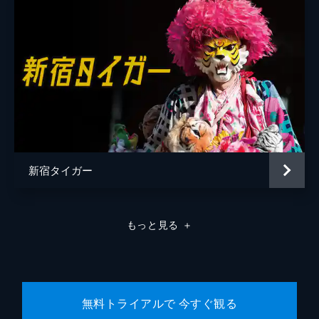
新宿タイガー
もっと見る
＋
無料トライアルで 今すぐ観る